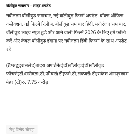
बॉलीवुड समाचार – लाइव अपडेट
नवीनतम बॉलीवुड समाचार, नई बॉलीवुड फिल्में अपडेट, बॉक्स ऑफिस
कलेक्शन, नई फिल्में रिलीज, बॉलीवुड समाचार हिंदी, मनोरंजन समाचार,
बॉलीवुड लाइव न्यूज टुडे और आने वाली फिल्में 2026 के लिए हमें फॉलो
करें और केवल बॉलीवुड हंगामा पर नवीनतम हिंदी फिल्मों के साथ अपडेट
रहें।
(टैग्सटूट्रांसलेट)बांद्रा अपार्टमेंट(टी)बॉलीवुड(टी)बॉलीवुड
फीचर्स(टी)खरीदता(टी)फीचर्स(टी)फर्म(टी)लक्जरी(टी)राकेश ओमप्रकाश
मेहरा(टी)रु. 7.75 करोड़
विधु विनोद चोपड़ा