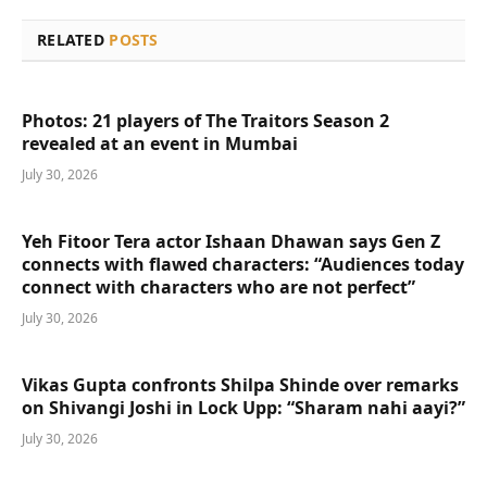
RELATED
POSTS
Photos: 21 players of The Traitors Season 2
revealed at an event in Mumbai
July 30, 2026
Yeh Fitoor Tera actor Ishaan Dhawan says Gen Z
connects with flawed characters: “Audiences today
connect with characters who are not perfect”
July 30, 2026
Vikas Gupta confronts Shilpa Shinde over remarks
on Shivangi Joshi in Lock Upp: “Sharam nahi aayi?”
July 30, 2026