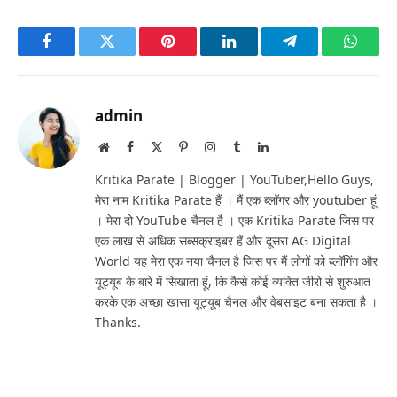
Facebook
Twitter
Pinterest
LinkedIn
Telegram
Whats
admin
Website
Facebook
X
Pinterest
Instagram
Tumblr
LinkedIn
(Twitter)
Kritika Parate | Blogger | YouTuber,Hello Guys,
मेरा नाम Kritika Parate हैं । मैं एक ब्लॉगर और youtuber हूं
। मेरा दो YouTube चैनल है । एक Kritika Parate जिस पर
एक लाख से अधिक सब्सक्राइबर हैं और दूसरा AG Digital
World यह मेरा एक नया चैनल है जिस पर मैं लोगों को ब्लॉगिंग और
यूट्यूब के बारे में सिखाता हूं, कि कैसे कोई व्यक्ति जीरो से शुरुआत
करके एक अच्छा खासा यूट्यूब चैनल और वेबसाइट बना सकता है ।
Thanks.