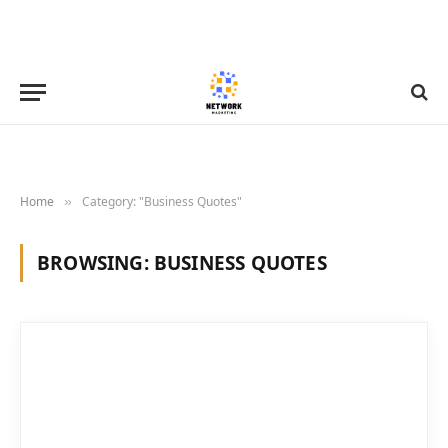
Home
Category: "Business Quotes"
»
BROWSING:
BUSINESS QUOTES