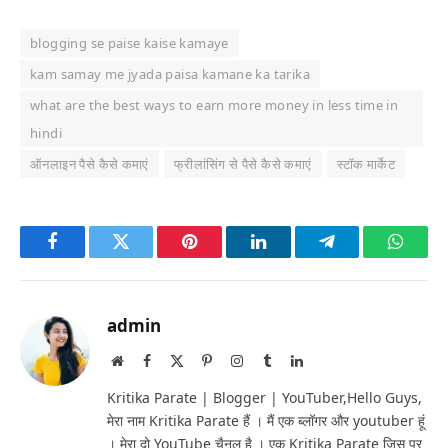
blogging se paise kaise kamaye
kam samay me jyada paisa kamane ka tarika
what are the best ways to earn more money in less time in
hindi
ऑनलाइन पैसे कैसे कमाएं
फ्रीलांसिंग से पैसे कैसे कमाएं
स्टॉक मार्केट
Facebook
Twitter
Pinterest
LinkedIn
Telegram
Whats
admin
Website
Facebook
X
Pinterest
Instagram
Tumblr
LinkedIn
(Twitter)
Kritika Parate | Blogger | YouTuber,Hello Guys,
मेरा नाम Kritika Parate हैं । मैं एक ब्लॉगर और youtuber हूं
। मेरा दो YouTube चैनल है । एक Kritika Parate जिस पर