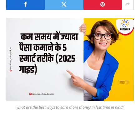
what are the best ways to earn more money in less time in hindi