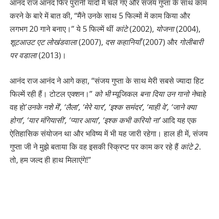
आनंद राज आनंद फिर पुरानी यादों में चले गए और संजय गुप्ता के साथ काम
करने के बारे में बात की, “मैंने उनके साथ 5 फिल्मों में काम किया और
लगभग 20 गाने बनाए।” ये 5 फिल्में थीं
कांटे
(2002),
योजना
(2004),
शूटआउट एट लोखंडवाला
(2007),
दस कहानियाँ
(2007) और
गोलीबारी
पर
वडाला
(2013)।
आनंद राज आनंद ने आगे कहा, “संजय गुप्ता के साथ मेरी सबसे ज्यादा हिट
फिल्में रही हैं। टोटल एक्शन।”
को
भी
म्यूजिकल
बना दिया उन गानो ने
चाहे
वह हो’
उनके नशे में’, ‘लैला’, ‘मेरे यार’, ‘इश्क समंदर’,
‘माही वे’, ‘जाने क्या
होगा’, ‘यार मंगियासी’, ‘प्यार आया’, ‘इश्क कभी करियो ना’
आदि यह एक
ऐतिहासिक संयोजन था और भविष्य में भी यह जारी रहेगा। हाल ही में, संजय
गुप्ता जी ने मुझे बताया कि वह इसकी स्क्रिप्ट पर काम कर रहे हैं
कांटे 2
.
तो, हम जल्द ही हाथ मिलाएंगे!”