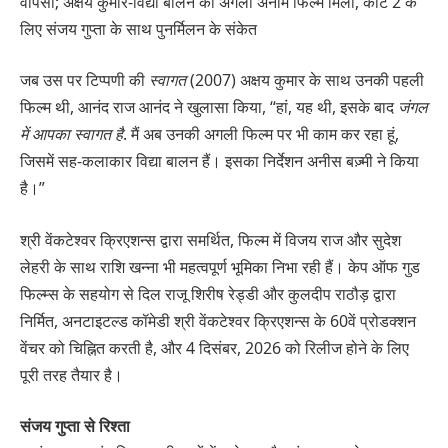
वापसी; अक्षय कुमार-विद्या बालन की अगली अनाम फिल्म मिली, कांटे 2 के
लिए संजय गुप्ता के साथ पुनर्मिलन के संकेत
जब उस पर टिप्पणी की
स्वागत
(2007) अक्षय कुमार के साथ उनकी पहली
फिल्म थी, आनंद राज आनंद ने खुलासा किया, “हां, यह थी, इसके बाद
जंगल
में आपका स्वागत है
. मैं अब उनकी अगली फिल्म पर भी काम कर रहा हूं,
जिसमें सह-कलाकार विद्या बालन हैं। इसका निर्देशन अनीस बज़्मी ने किया
है।”
श्री वेंकटेश्वर क्रिएशन्स द्वारा समर्थित, फिल्म में विजय राज और सुदेश
लेहरी के साथ राशि खन्ना भी महत्वपूर्ण भूमिका निभा रही हैं। केप ऑफ गुड
फिल्म्स के सहयोग से दिल राजू शिरीष रेड्डी और कुलदीप राठौड़ द्वारा
निर्मित, अनटाइटल्ड कॉमेडी श्री वेंकटेश्वर क्रिएशन्स के 60वें प्रोडक्शन
वेंचर को चिह्नित करती है, और 4 दिसंबर, 2026 को रिलीज होने के लिए
पूरी तरह तैयार है।
संजय गुप्ता से रिश्ता