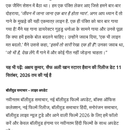
एक जैमिंग सेशन में बैठा था। हम एक पंक्ति लेकर आए जिसे हमने बार-बार
दोहराया,
‘जीवन में जाना जाना एक बार है होता प्यार’
. अगर आप ध्यान दें तो
गाने के मुखड़े की यही एकमात्र लाइन है. एक ही पंक्ति को चार बार गाया
गया है! मैंने यह गाना डायरेक्टर गुड्डु धनोआ के सामने गाया और उनसे पूछा
कि क्या हमें इसके बोल बदलने चाहिए। उन्होंने जवाब दिया, ‘एक भी लाइन
मत बदलो.’ मैंने उससे कहा, ‘
इसमें तो सारी
रेखा
एक ही है’
! उनका जवाब था,
‘
जो भी है, देख लेंगे
. मैं गाने में और कोई गीत नहीं जोड़ना चाहता।”
यह भी पढ़ें:
अक्षय कुमार, सैफ अली खान स्टारर हैवान की रिलीज डेट 11
सितंबर, 2026 तय की गई है
बॉलीवुड समाचार – लाइव अपडेट
नवीनतम बॉलीवुड समाचार, नई बॉलीवुड फिल्में अपडेट, बॉक्स ऑफिस
कलेक्शन, नई फिल्में रिलीज, बॉलीवुड समाचार हिंदी, मनोरंजन समाचार,
बॉलीवुड लाइव न्यूज टुडे और आने वाली फिल्में 2026 के लिए हमें फॉलो
करें और केवल बॉलीवुड हंगामा पर नवीनतम हिंदी फिल्मों के साथ अपडेट