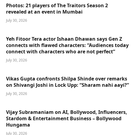
Photos: 21 players of The Traitors Season 2
revealed at an event in Mumbai
July 30, 2026
Yeh Fitoor Tera actor Ishaan Dhawan says Gen Z
connects with flawed characters: “Audiences today
connect with characters who are not perfect”
July 30, 2026
Vikas Gupta confronts Shilpa Shinde over remarks
on Shivangi Joshi in Lock Upp: “Sharam nahi aayi?”
July 30, 2026
Vijay Subramaniam on AI, Bollywood, Influencers,
Stardom & Entertainment Business – Bollywood
Hungama
July 30, 2026