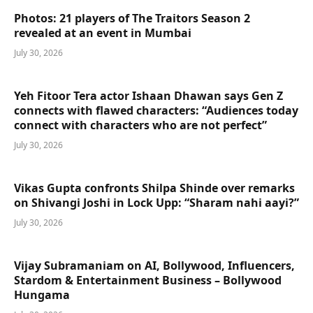
Photos: 21 players of The Traitors Season 2
revealed at an event in Mumbai
July 30, 2026
Yeh Fitoor Tera actor Ishaan Dhawan says Gen Z
connects with flawed characters: “Audiences today
connect with characters who are not perfect”
July 30, 2026
Vikas Gupta confronts Shilpa Shinde over remarks
on Shivangi Joshi in Lock Upp: “Sharam nahi aayi?”
July 30, 2026
Vijay Subramaniam on AI, Bollywood, Influencers,
Stardom & Entertainment Business – Bollywood
Hungama