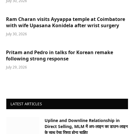
July 30, 2026
Ram Charan visits Ayyappa temple at Coimbatore
with wife Upasana Konidela after wrist surgery
July 30, 2026
Pritam and Pedro in talks for Korean remake
following strong response
July 29, 2026
LATEST ARTICLES
Upline and Downline Relationship in
Direct Selling, MLM में अप-लाइन का डाउन-लाइन
के साथ ऐसा रिश्ता होना चाहिए