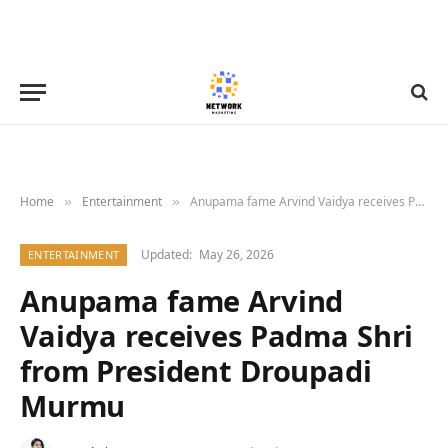
Home
Entertainment
Anupama fame Arvind Vaidya receives Padma Shri from President Droupadi Murmu
»
»
Updated:
May 26, 2026
ENTERTAINMENT
Anupama fame Arvind
Vaidya receives Padma Shri
from President Droupadi
Murmu