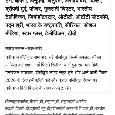
टैग:
घोषणा, अनुपमा, अनुपमा, अरविंद वैद्य, दिल्ली,
द्रौपदी मुर्मू, फीचर, गुजराती थिएटर, भारतीय
टेलीविजन, जियोहॉटस्टार, ओटीटी, ओटीटी प्लेटफॉर्म,
पद्म श्री, भारत के राष्ट्रपति, सीरियल, सोशल
मीडिया, स्टार प्लस, टेलीविजन, टीवी
बॉलीवुड समाचार – लाइव अपडेट
नवीनतम बॉलीवुड समाचार, नई बॉलीवुड फिल्में अपडेट, बॉक्स
ऑफिस कलेक्शन, नई फिल्में रिलीज, बॉलीवुड समाचार हिंदी,
मनोरंजन समाचार, बॉलीवुड लाइव न्यूज टुडे और आने वाली फिल्में
2026 के लिए हमें फॉलो करें और केवल बॉलीवुड हंगामा पर
नवीनतम हिंदी फिल्मों के साथ अपडेट रहें।
(टैग्सटूट्रांसलेट)घोषणा(टी)अनुपमा(टी)अनुपमा(टी)अरविंद
वैद्य(टी)दिल्ली(टी)द्रौपदी मुर्मू(टी)फीचर्स(टी)गुजराती थिएटर(टी)भारतीय