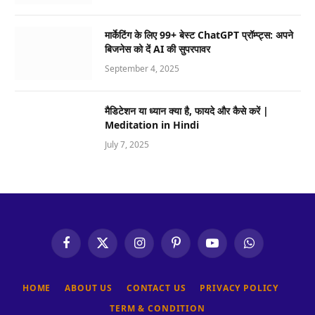
मार्केटिंग के लिए 99+ बेस्ट ChatGPT प्रॉम्प्ट्स: अपने
बिजनेस को दें AI की सुपरपावर
September 4, 2025
मैडिटेशन या ध्यान क्या है, फायदे और कैसे करें |
Meditation in Hindi
July 7, 2025
Facebook
X
Instagram
Pinterest
YouTube
WhatsApp
(Twitter)
HOME
ABOUT US
CONTACT US
PRIVACY POLICY
TERM & CONDITION