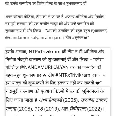
को उनके जन्मदिन पर विशेष पोस्ट के साथ शुभकामनाएं दीं
अपने सोशल मीडिया, टीम को ले जा रहे हैं
अजगर
अभिनेता और निर्माता
नंदामुरी कल्याण की एक तस्वीर साझा की और उन्हें जन्मदिन की
शुभकामनाएं दीं और लिखा – “आपको जन्मदिन की बहुत-बहुत शुभकामनाएं
@nandamurikalyanram garu। टीम #ड्रैगन❤️”
इसके अलावा, NTRxTrivikram की टीम ने भी अभिनेता और
निर्माता नंदमुरी कल्याण को शुभकामनाएं दीं और लिखा – “हमेशा
गतिशील @NANDAMURIKALYAN गरु को जन्मदिन की
बहुत-बहुत शुभकामनाएं 🔥 टीम #NTRxTrivikram एक साथ
इस यात्रा को शुरू करने के लिए इंतजार नहीं कर सकती ❤️”
नंदामुरी कल्याण को एक्शन फिल्मों में उनकी भूमिकाओं के
लिए जाना जाता है
अथानोक्काडे
(2005),
खरगोश
टक्कर
मारना
(2008),
118
(2019), और
बिम्बिसार
(2022)।