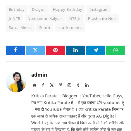
Birthday
Dragon
Happy Birthday
Instagram
Jr NTR
Nandamuri Kalyan
NTR Jr
Prashanth Neel
Social Media
South
south cinema
Facebook
Twitter
Pinterest
LinkedIn
Telegram
Whats
admin
Website
Facebook
X
Pinterest
Instagram
Tumblr
LinkedIn
(Twitter)
Kritika Parate | Blogger | YouTuber,Hello Guys,
मेरा नाम Kritika Parate हैं । मैं एक ब्लॉगर और youtuber हूं
। मेरा दो YouTube चैनल है । एक Kritika Parate जिस पर
एक लाख से अधिक सब्सक्राइबर हैं और दूसरा AG Digital
World यह मेरा एक नया चैनल है जिस पर मैं लोगों को ब्लॉगिंग और
यूट्यूब के बारे में सिखाता हूं, कि कैसे कोई व्यक्ति जीरो से शुरुआत