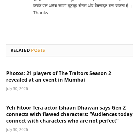
करके एक अच्छा खासा यूट्यूब चैनल और वेबसाइट बना सकता है ।
Thanks.
RELATED
POSTS
Photos: 21 players of The Traitors Season 2
revealed at an event in Mumbai
July 30, 2026
Yeh Fitoor Tera actor Ishaan Dhawan says Gen Z
connects with flawed characters: “Audiences today
connect with characters who are not perfect”
July 30, 2026