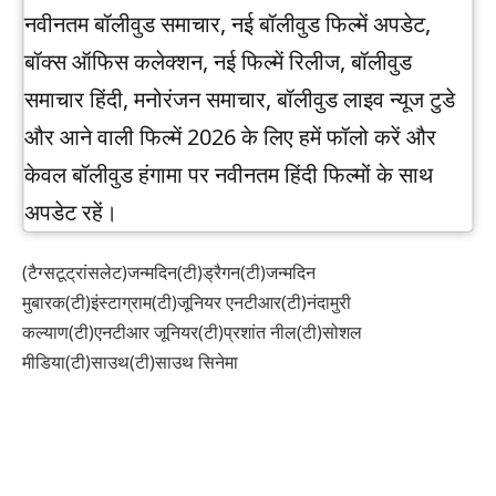
नवीनतम बॉलीवुड समाचार, नई बॉलीवुड फिल्में अपडेट,
बॉक्स ऑफिस कलेक्शन, नई फिल्में रिलीज, बॉलीवुड
समाचार हिंदी, मनोरंजन समाचार, बॉलीवुड लाइव न्यूज टुडे
और आने वाली फिल्में 2026 के लिए हमें फॉलो करें और
केवल बॉलीवुड हंगामा पर नवीनतम हिंदी फिल्मों के साथ
अपडेट रहें।
(टैग्सटूट्रांसलेट)जन्मदिन(टी)ड्रैगन(टी)जन्मदिन
मुबारक(टी)इंस्टाग्राम(टी)जूनियर एनटीआर(टी)नंदामुरी
कल्याण(टी)एनटीआर जूनियर(टी)प्रशांत नील(टी)सोशल
मीडिया(टी)साउथ(टी)साउथ सिनेमा