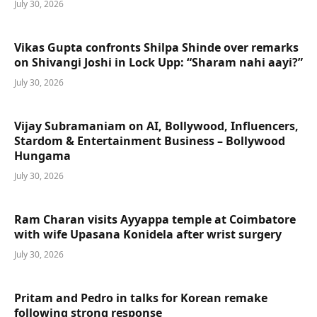
July 30, 2026
Vikas Gupta confronts Shilpa Shinde over remarks
on Shivangi Joshi in Lock Upp: “Sharam nahi aayi?”
July 30, 2026
Vijay Subramaniam on AI, Bollywood, Influencers,
Stardom & Entertainment Business – Bollywood
Hungama
July 30, 2026
Ram Charan visits Ayyappa temple at Coimbatore
with wife Upasana Konidela after wrist surgery
July 30, 2026
Pritam and Pedro in talks for Korean remake
following strong response