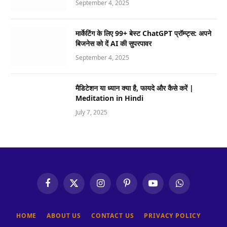
September 4, 2025
मार्केटिंग के लिए 99+ बेस्ट ChatGPT प्रॉम्प्ट्स: अपने
बिजनेस को दें AI की सुपरपावर
September 4, 2025
मैडिटेशन या ध्यान क्या है, फायदे और कैसे करें |
Meditation in Hindi
July 7, 2025
Facebook
X
Instagram
Pinterest
YouTube
WhatsApp
(Twitter)
HOME
ABOUT US
CONTACT US
PRIVACY POLICY