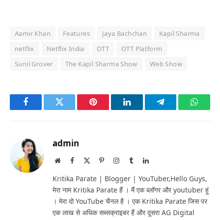
Aamir Khan
Features
Jaya Bachchan
Kapil Sharma
netflix
Netflix India
OTT
OTT Platform
Sunil Grover
The Kapil Sharma Show
Web Show
Facebook
Twitter
Pinterest
LinkedIn
Telegram
Whats
admin
Website
Facebook
X
Pinterest
Instagram
Tumblr
LinkedIn
(Twitter)
Kritika Parate | Blogger | YouTuber,Hello Guys,
मेरा नाम Kritika Parate हैं । मैं एक ब्लॉगर और youtuber हूं
। मेरा दो YouTube चैनल है । एक Kritika Parate जिस पर
एक लाख से अधिक सब्सक्राइबर हैं और दूसरा AG Digital