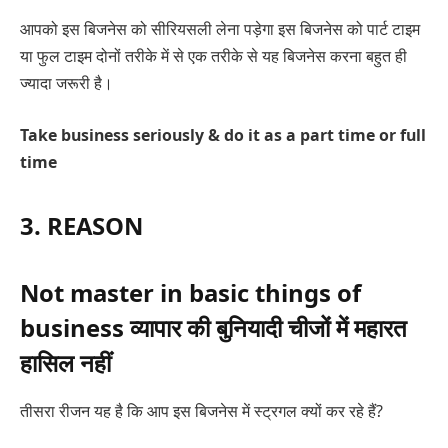
आपको इस बिजनेस को सीरियसली लेना पड़ेगा इस बिजनेस को पार्ट टाइम
या फुल टाइम दोनों तरीके में से एक तरीके से यह बिजनेस करना बहुत ही
ज्यादा जरूरी है।
Take business seriously & do it as a part time or full
time
3. REASON
Not master in basic things of
business व्यापार की बुनियादी चीजों में महारत
हासिल नहीं
तीसरा रीजन यह है कि आप इस बिजनेस में स्ट्रगल क्यों कर रहे हैं?