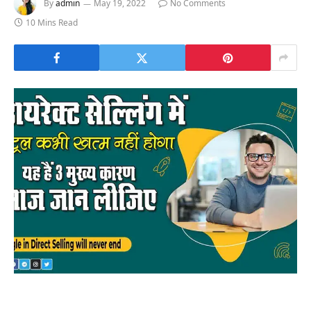
By
admin
May 19, 2022
No Comments
10 Mins Read