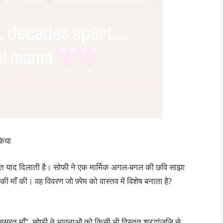
किया
त याद दिलाती है। सोफी ने एक मार्मिक अगल-बगल की छवि साझा
 की। वह विवरण जो फ़्रेम को वास्तव में विशेष बनाता है?
ूरत माँ”, सोफी ने भावनाओं को किसी भी विस्तृत श्रद्धांजलि से