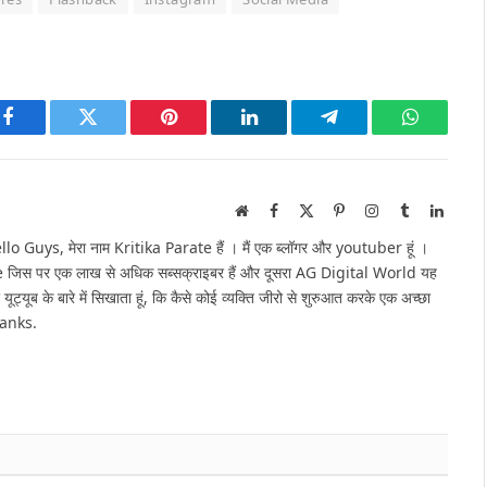
Facebook
Twitter
Pinterest
LinkedIn
Telegram
WhatsAp
Website
Facebook
X
Pinterest
Instagram
Tumblr
Linked
(Twitter)
Guys, मेरा नाम Kritika Parate हैं । मैं एक ब्लॉगर और youtuber हूं ।
e जिस पर एक लाख से अधिक सब्सक्राइबर हैं और दूसरा AG Digital World यह
 यूट्यूब के बारे में सिखाता हूं, कि कैसे कोई व्यक्ति जीरो से शुरुआत करके एक अच्छा
hanks.