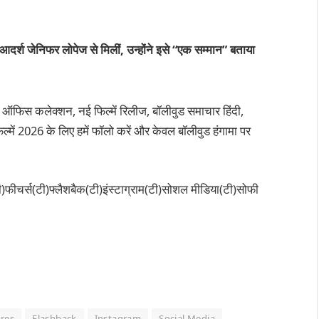
आदर्श जेनिफर लोपेज से मिलीं, उन्होंने इसे “एक सम्मान” बताया
 ऑफिस कलेक्शन, नई फिल्में रिलीज, बॉलीवुड समाचार हिंदी,
्में 2026 के लिए हमें फॉलो करें और केवल बॉलीवुड हंगामा पर
टी)फीचर्स(टी)फ्लैशबैक(टी)इंस्टाग्राम(टी)सोशल मीडिया(टी)सोफी
res
Flashback
Instagram
Social Media