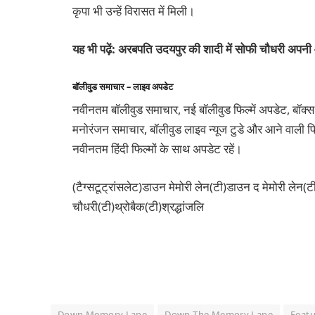
कृपा भी उन्हें विरासत में मिली।
यह भी पढ़ें: अरबपति उदयपुर की शादी में सोफी चौधरी अपनी 
बॉलीवुड समाचार – लाइव अपडेट
नवीनतम बॉलीवुड समाचार, नई बॉलीवुड फिल्में अपडेट, बॉक्स
मनोरंजन समाचार, बॉलीवुड लाइव न्यूज टुडे और आने वाली फिल
नवीनतम हिंदी फिल्मों के साथ अपडेट रहें।
(टैग्सटूट्रांसलेट)डाउन मेमोरी लेन(टी)डाउन द मेमोरी लेन(
चौधरी(टी)थ्रोबैक(टी)श्रद्धांजलि
Down Memory Lane
Down The Memory Lane
Featu