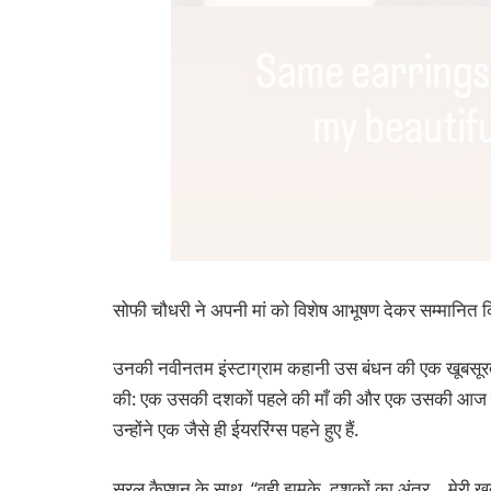
सोफी चौधरी ने अपनी मां को विशेष आभूषण देकर सम्मानित 
उनकी नवीनतम इंस्टाग्राम कहानी उस बंधन की एक खूबसूर
की: एक उसकी दशकों पहले की माँ की और एक उसकी आज की माँ
उन्होंने एक जैसे ही ईयररिंग्स पहने हुए हैं.
सरल कैप्शन के साथ, “वही झुमके, दशकों का अंतर… मेरी खूबस