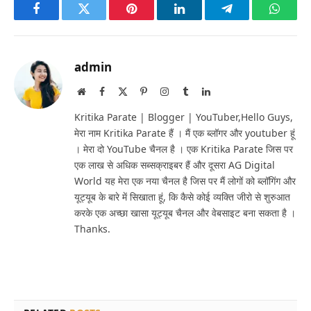
Facebook
Twitter
Pinterest
LinkedIn
Telegram
Whats
admin
Website
Facebook
X
Pinterest
Instagram
Tumblr
LinkedIn
(Twitter)
Kritika Parate | Blogger | YouTuber,Hello Guys,
मेरा नाम Kritika Parate हैं । मैं एक ब्लॉगर और youtuber हूं
। मेरा दो YouTube चैनल है । एक Kritika Parate जिस पर
एक लाख से अधिक सब्सक्राइबर हैं और दूसरा AG Digital
World यह मेरा एक नया चैनल है जिस पर मैं लोगों को ब्लॉगिंग और
यूट्यूब के बारे में सिखाता हूं, कि कैसे कोई व्यक्ति जीरो से शुरुआत
करके एक अच्छा खासा यूट्यूब चैनल और वेबसाइट बना सकता है ।
Thanks.