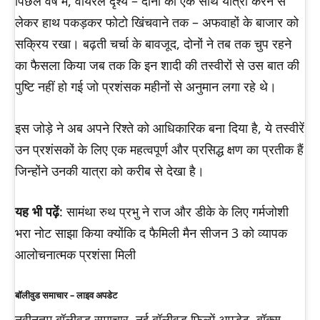
पिछले वर्ष में, वायरल दृश्य – दोनों को एक साथ यात्रा करने से
लेकर हाथ पकड़कर फोटो खिंचवाने तक – अफवाहों के बाजार को
सक्रिय रखा। बढ़ती चर्चा के बावजूद, दोनों ने तब तक चुप रहने
का फैसला किया जब तक कि इन शादी की तस्वीरों से उस बात की
पुष्टि नहीं हो गई जो प्रशंसक महीनों से अनुमान लगा रहे थे।
इस जोड़े ने अब अपने रिश्ते को आधिकारिक बना दिया है, ये तस्वीरें
उन प्रशंसकों के लिए एक महत्वपूर्ण और प्रसिद्ध क्षण का प्रतीक हैं
जिन्होंने उनकी यात्रा को करीब से देखा है।
यह भी पढ़ें
: सामंथा रुथ प्रभु ने राज और डीके के लिए गर्मजोशी
भरा नोट साझा किया क्योंकि द फैमिली मैन सीजन 3 को व्यापक
आलोचनात्मक प्रशंसा मिली
बॉलीवुड समाचार – लाइव अपडेट
नवीनतम बॉलीवुड समाचार, नई बॉलीवुड फिल्में अपडेट, बॉक्स