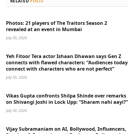
RELATED
POSTS
Photos: 21 players of The Traitors Season 2
revealed at an event in Mumbai
July 30, 2026
Yeh Fitoor Tera actor Ishaan Dhawan says Gen Z
connects with flawed characters: “Audiences today
connect with characters who are not perfect”
July 30, 2026
Vikas Gupta confronts Shilpa Shinde over remarks
on Shivangi Joshi in Lock Upp: “Sharam nahi aayi?”
July 30, 2026
Vijay Subramaniam on AI, Bollywood, Influencers,