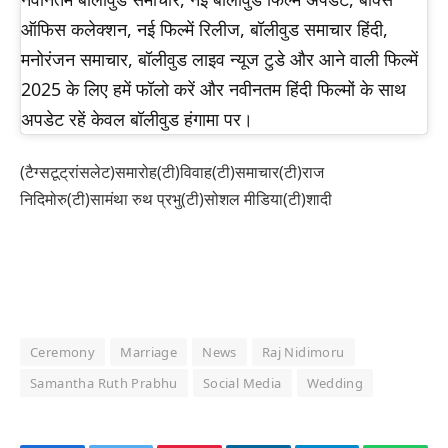
ऑफिस कलेक्शन, नई फिल्में रिलीज, बॉलीवुड समाचार हिंदी,
मनोरंजन समाचार, बॉलीवुड लाइव न्यूज टुडे और आने वाली फिल्में
2025 के लिए हमें फॉलो करें और नवीनतम हिंदी फिल्मों के साथ
अपडेट रहें केवल बॉलीवुड हंगामा पर।
(टैग्सटूट्रांसलेट)समारोह(टी)विवाह(टी)समाचार(टी)राज
निदिमोरु(टी)सामंथा रुथ प्रभु(टी)सोशल मीडिया(टी)शादी
Ceremony
Marriage
News
Raj Nidimoru
Samantha Ruth Prabhu
Social Media
Wedding