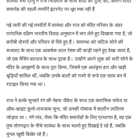
सामंथा रुथ प्रभु ने राज निदिमोरु के साथ शादी की पुष्टि की; अंतरंग मंदिर
समारोह की पहली तस्वीरें इंटरनेट पर धूम मचा रही हैं
नई जारी की गई तस्वीरों में सामंथा और राज को मंदिर परिसर के अंदर
पारंपरिक दक्षिण भारतीय विवाह अनुष्ठान में भाग लेते हुए दिखाया गया है, जो
करीबी दोस्तों और परिवार से घिरे हुए हैं। सामन्था को जटिल सोने की
सजावट के साथ एक आकर्षक लाल रेशम की साड़ी पहने हुए देखा जाता है,
जो एक मैचिंग ब्लाउज के साथ पूरक है। उन्होंने अपने लुक को भारी सोने के
मंदिर के आभूषणों के साथ पूरा किया, जिसमें एक अलंकृत हार और खड़ी
चूड़ियाँ शामिल थीं, जबकि उनके बालों को गजरे से सजे एक साफ बन में
स्टाइल किया गया था।
राज ने हल्के सुनहरे रंग की नेहरू जैकेट के साथ एक क्लासिक सफेद या
ऑफ-व्हाइट कुर्ता-पायजामा चुना, जो उनकी पोशाक में शालीन लालित्य
जोड़ता था। नंगे पांव, जैसा कि मंदिर समारोहों के लिए प्रथागत है, वह एक
पुष्प तोरणद्वार के नीचे सामंथा के साथ चलते हुए दिखाई दे रहे हैं, जबकि
युगल खुशी बिखेर रहे हैं।