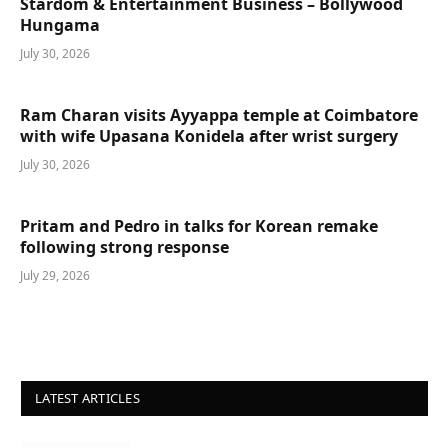
Stardom & Entertainment Business – Bollywood
Hungama
July 30, 2026
Ram Charan visits Ayyappa temple at Coimbatore
with wife Upasana Konidela after wrist surgery
July 30, 2026
Pritam and Pedro in talks for Korean remake
following strong response
July 29, 2026
LATEST ARTICLES