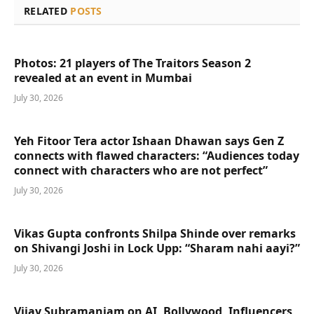
RELATED
POSTS
Photos: 21 players of The Traitors Season 2
revealed at an event in Mumbai
July 30, 2026
Yeh Fitoor Tera actor Ishaan Dhawan says Gen Z
connects with flawed characters: “Audiences today
connect with characters who are not perfect”
July 30, 2026
Vikas Gupta confronts Shilpa Shinde over remarks
on Shivangi Joshi in Lock Upp: “Sharam nahi aayi?”
July 30, 2026
Vijay Subramaniam on AI, Bollywood, Influencers,