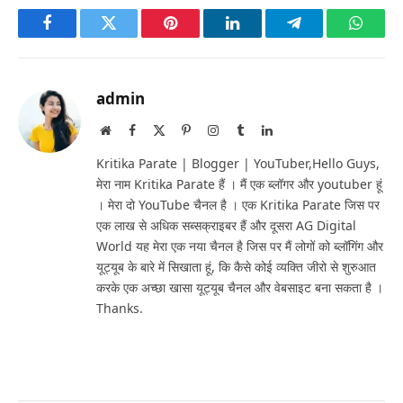
Facebook
Twitter
Pinterest
LinkedIn
Telegram
Whats
admin
Website
Facebook
X
Pinterest
Instagram
Tumblr
LinkedIn
(Twitter)
Kritika Parate | Blogger | YouTuber,Hello Guys,
मेरा नाम Kritika Parate हैं । मैं एक ब्लॉगर और youtuber हूं
। मेरा दो YouTube चैनल है । एक Kritika Parate जिस पर
एक लाख से अधिक सब्सक्राइबर हैं और दूसरा AG Digital
World यह मेरा एक नया चैनल है जिस पर मैं लोगों को ब्लॉगिंग और
यूट्यूब के बारे में सिखाता हूं, कि कैसे कोई व्यक्ति जीरो से शुरुआत
करके एक अच्छा खासा यूट्यूब चैनल और वेबसाइट बना सकता है ।
Thanks.