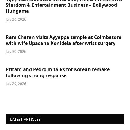
Stardom & Entertainment Business – Bollywood
Hungama
July 30, 2026
Ram Charan visits Ayyappa temple at Coimbatore
with wife Upasana Konidela after wrist surgery
July 30, 2026
Pritam and Pedro in talks for Korean remake
following strong response
July 29, 2026
LATEST ARTICLES