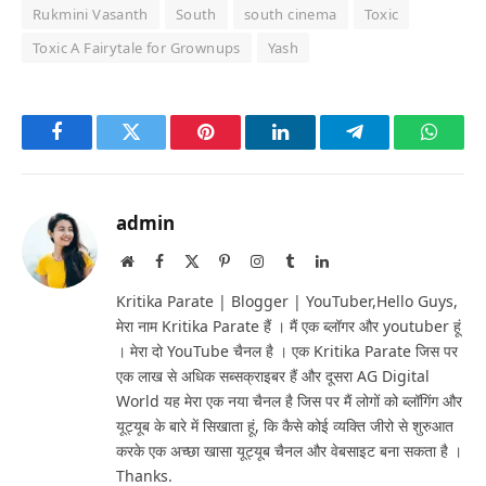
Rukmini Vasanth
South
south cinema
Toxic
Toxic A Fairytale for Grownups
Yash
Facebook
Twitter
Pinterest
LinkedIn
Telegram
Whats
admin
Website
Facebook
X
Pinterest
Instagram
Tumblr
LinkedIn
(Twitter)
Kritika Parate | Blogger | YouTuber,Hello Guys,
मेरा नाम Kritika Parate हैं । मैं एक ब्लॉगर और youtuber हूं
। मेरा दो YouTube चैनल है । एक Kritika Parate जिस पर
एक लाख से अधिक सब्सक्राइबर हैं और दूसरा AG Digital
World यह मेरा एक नया चैनल है जिस पर मैं लोगों को ब्लॉगिंग और
यूट्यूब के बारे में सिखाता हूं, कि कैसे कोई व्यक्ति जीरो से शुरुआत
करके एक अच्छा खासा यूट्यूब चैनल और वेबसाइट बना सकता है ।
Thanks.