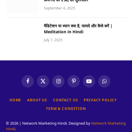
September 4, 2025
मैडिटेशन या ध्यान क्या है, फायदे और कैसे करें |
Meditation in Hindi
July 7, 2025
Facebook
X
Instagram
Pinterest
YouTube
WhatsApp
(Twitter)
HOME
ABOUT US
CONTACT US
PRIVACY POLICY
TERM & CONDITION
© 2026 | Network Marketing Hindi. Designed by
Network Marketing
Hindi
.