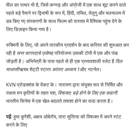
मील का पत्थर भी है, जिसे कन्नड़ और अंग्रेजी में एक साथ शूट करने वाले
पहले बड़े पैमाने पर द्विभाषी के रूप में, हिंदी, तमिल, तेलुगु और मलयालम में
डब किए गए संस्करणों के साथ फिल्म को वास्तव में वैश्विक पहुंच देने के
लिए डिज़ाइन किया गया है।
रुक्मिनी के लिए, जो अपने तारकीय प्रदर्शन के बाद करियर की शुरुआत कर
रही है
सप्त सागरदाचे एलो
यह परियोजना उसकी टोपी में एक और पंख
जोड़ती है। अभिनेत्री के पास पहले से ही एक प्रभावशाली स्लेट है
दिल
माधरसी
ऋषब शेट्टी स्टारर
कांतरा अध्याय 1
और
नटनेल
।
KVN प्रोडक्शंस के वेंकट के। नारायण द्वारा संयुक्त रूप से निर्मित और
राक्षस मन कृतियों के तहत यश,
विषाक्त: बड़े होने के लिए एक कहानी
भारतीय सिनेमा में एक खेल-बदलते तमाशा होने का वादा करता है।
पढ़ें
: हुमा कुरैशी, अक्षय ओबेरॉय, तारा सुतािया को विषाक्त में अपने स्टंट
करने के लिए