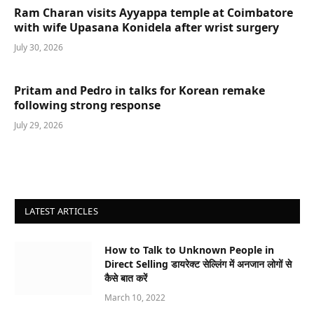
Ram Charan visits Ayyappa temple at Coimbatore
with wife Upasana Konidela after wrist surgery
July 30, 2026
Pritam and Pedro in talks for Korean remake
following strong response
July 29, 2026
LATEST ARTICLES
How to Talk to Unknown People in
Direct Selling डायरेक्ट सेल्लिंग में अनजान लोगों से
कैसे बात करें
March 10, 2022