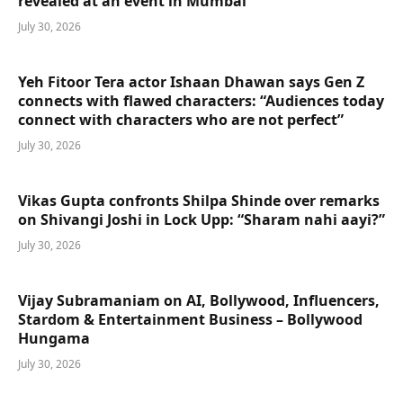
revealed at an event in Mumbai
July 30, 2026
Yeh Fitoor Tera actor Ishaan Dhawan says Gen Z
connects with flawed characters: “Audiences today
connect with characters who are not perfect”
July 30, 2026
Vikas Gupta confronts Shilpa Shinde over remarks
on Shivangi Joshi in Lock Upp: “Sharam nahi aayi?”
July 30, 2026
Vijay Subramaniam on AI, Bollywood, Influencers,
Stardom & Entertainment Business – Bollywood
Hungama
July 30, 2026