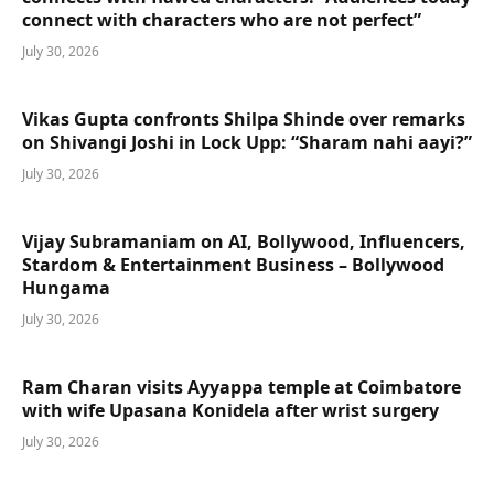
connect with characters who are not perfect”
July 30, 2026
Vikas Gupta confronts Shilpa Shinde over remarks
on Shivangi Joshi in Lock Upp: “Sharam nahi aayi?”
July 30, 2026
Vijay Subramaniam on AI, Bollywood, Influencers,
Stardom & Entertainment Business – Bollywood
Hungama
July 30, 2026
Ram Charan visits Ayyappa temple at Coimbatore
with wife Upasana Konidela after wrist surgery
July 30, 2026