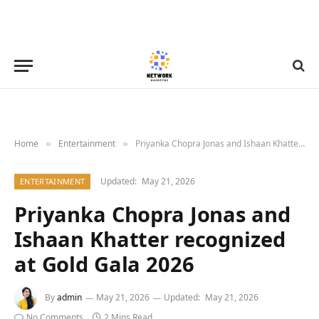
Home
Entertainment
Priyanka Chopra Jonas and Ishaan Khatter recognized at Gold Gala 2026
»
»
Updated:
May 21, 2026
ENTERTAINMENT
Priyanka Chopra Jonas and
Ishaan Khatter recognized
at Gold Gala 2026
By
admin
May 21, 2026
Updated:
May 21, 2026
No Comments
2 Mins Read