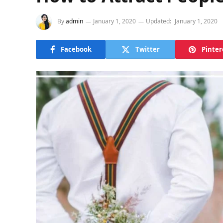
By
admin
January 1, 2020
Updated:
January 1, 2020
Facebook
Twitter
Pinter