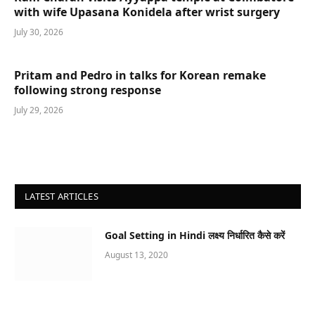
with wife Upasana Konidela after wrist surgery
July 30, 2026
Pritam and Pedro in talks for Korean remake
following strong response
July 29, 2026
LATEST ARTICLES
Goal Setting in Hindi लक्ष्य निर्धारित कैसे करें
August 13, 2020