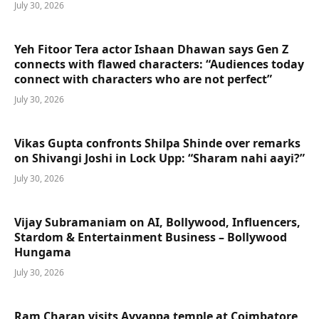
July 30, 2026
Yeh Fitoor Tera actor Ishaan Dhawan says Gen Z
connects with flawed characters: “Audiences today
connect with characters who are not perfect”
July 30, 2026
Vikas Gupta confronts Shilpa Shinde over remarks
on Shivangi Joshi in Lock Upp: “Sharam nahi aayi?”
July 30, 2026
Vijay Subramaniam on AI, Bollywood, Influencers,
Stardom & Entertainment Business – Bollywood
Hungama
July 30, 2026
Ram Charan visits Ayyappa temple at Coimbatore