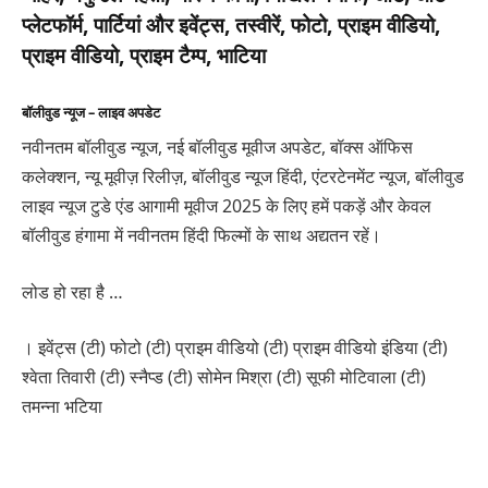
प्लेटफॉर्म, पार्टियां और इवेंट्स, तस्वीरें, फोटो, प्राइम वीडियो,
प्राइम वीडियो, प्राइम टैम्प, भाटिया
बॉलीवुड न्यूज – लाइव अपडेट
नवीनतम बॉलीवुड न्यूज, नई बॉलीवुड मूवीज अपडेट, बॉक्स ऑफिस
कलेक्शन, न्यू मूवीज़ रिलीज़, बॉलीवुड न्यूज हिंदी, एंटरटेनमेंट न्यूज, बॉलीवुड
लाइव न्यूज टुडे एंड आगामी मूवीज 2025 के लिए हमें पकड़ें और केवल
बॉलीवुड हंगामा में नवीनतम हिंदी फिल्मों के साथ अद्यतन रहें।
लोड हो रहा है …
। इवेंट्स (टी) फोटो (टी) प्राइम वीडियो (टी) प्राइम वीडियो इंडिया (टी)
श्वेता तिवारी (टी) स्नैप्ड (टी) सोमेन मिश्रा (टी) सूफी मोटिवाला (टी)
तमन्ना भटिया