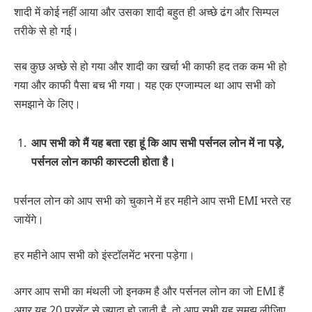
शादी में कोई नहीं आया और उसका शादी बहुत ही अच्छे ढंग और सिम्पल
तरीके से हो गई।
सब कुछ अच्छे से हो गया और शादी का खर्चा भी काफी हद तक कम भी हो
गया और काफी पैसा बच भी गया। यह एक एग्जाम्पल था आप सभी को
समझाने के लिए।
आप सभी को मैं यह बता रहा हूं कि आप सभी पर्सनल लोन में ना पड़े,
पर्सनल लोन काफी कास्टली होता है।
पर्सनल लोन को आप सभी को चुकाने में हर महीने आप सभी EMI भरते रह
जायेंगे।
हर महीने आप सभी को इंस्टॉलमेंट भरना पड़ेगा।
अगर आप सभी का मंथली जो इनकम है और पर्सनल लोन का जो EMI हैं
अगर यह 20 परसेंट से ज्यादा हो जाती है, तो आप सभी यह समझ लीजिए