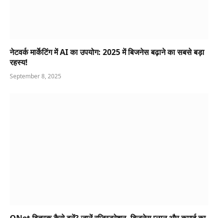
नेटवर्क मार्केटिंग में AI का उपयोग: 2025 में बिजनेस बढ़ाने का सबसे बड़ा
रहस्य!
September 8, 2025
QNet वितरक कैसे बनें? जानें रजिस्ट्रेशन, बिजनेस प्लान और कमाई का