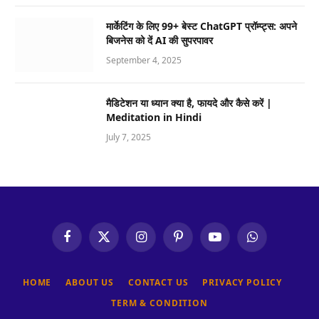
मार्केटिंग के लिए 99+ बेस्ट ChatGPT प्रॉम्प्ट्स: अपने
बिजनेस को दें AI की सुपरपावर
September 4, 2025
मैडिटेशन या ध्यान क्या है, फायदे और कैसे करें |
Meditation in Hindi
July 7, 2025
Facebook
X
Instagram
Pinterest
YouTube
WhatsApp
(Twitter)
HOME
ABOUT US
CONTACT US
PRIVACY POLICY
TERM & CONDITION