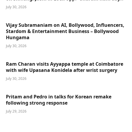
July 30, 2026
Vijay Subramaniam on AI, Bollywood, Influencers,
Stardom & Entertainment Business – Bollywood
Hungama
July 30, 2026
Ram Charan visits Ayyappa temple at Coimbatore
with wife Upasana Konidela after wrist surgery
July 30, 2026
Pritam and Pedro in talks for Korean remake
following strong response
July 29, 2026