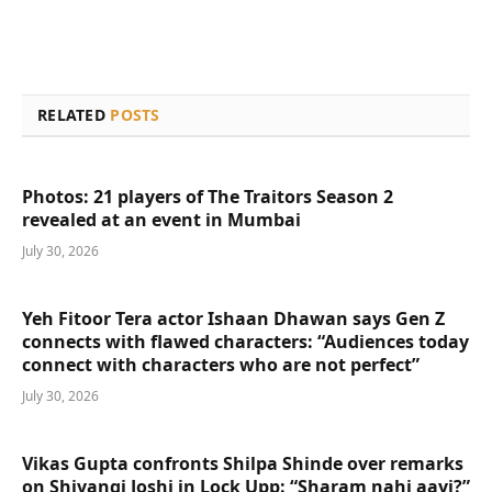
RELATED
POSTS
Photos: 21 players of The Traitors Season 2
revealed at an event in Mumbai
July 30, 2026
Yeh Fitoor Tera actor Ishaan Dhawan says Gen Z
connects with flawed characters: “Audiences today
connect with characters who are not perfect”
July 30, 2026
Vikas Gupta confronts Shilpa Shinde over remarks
on Shivangi Joshi in Lock Upp: “Sharam nahi aayi?”