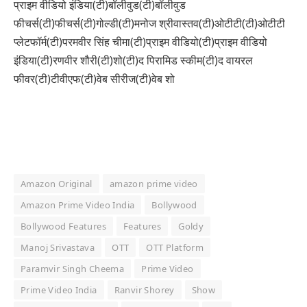
प्राइम वीडियो इंडिया(टी)बॉलीवुड(टी)बॉलीवुड
फीचर्स(टी)फीचर्स(टी)गोल्डी(टी)मनोज श्रीवास्तव(टी)ओटीटी(टी)ओटीटी
प्लेटफॉर्म(टी)परमवीर सिंह चीमा(टी)प्राइम वीडियो(टी)प्राइम वीडियो
इंडिया(टी)रणवीर शौरी(टी)शो(टी)द पिरामिड स्कीम(टी)द वायरल
फीवर(टी)टीवीएफ(टी)वेब सीरीज(टी)वेब शो
Amazon Original
amazon prime video
Amazon Prime Video India
Bollywood
Bollywood Features
Features
Goldy
Manoj Srivastava
OTT
OTT Platform
Paramvir Singh Cheema
Prime Video
Prime Video India
Ranvir Shorey
Show