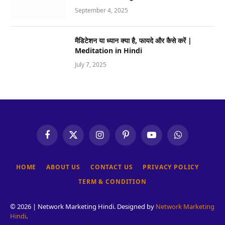
September 4, 2025
मैडिटेशन या ध्यान क्या है, फायदे और कैसे करें |
Meditation in Hindi
July 7, 2025
Facebook
X
Instagram
Pinterest
YouTube
WhatsApp
(Twitter)
HOME
ABOUT US
CONTACT US
PRIVACY POLICY
TERM & CONDITION
© 2026 | Network Marketing Hindi. Designed by
Network Marketing
Hindi
.