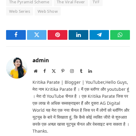
The Pyramid Scheme
The Viral Fever
TVF
Web Series
Web Show
Facebook
Twitter
Pinterest
LinkedIn
Telegram
Whats
admin
Website
Facebook
X
Pinterest
Instagram
Tumblr
LinkedIn
(Twitter)
Kritika Parate | Blogger | YouTuber,Hello Guys,
मेरा नाम Kritika Parate हैं । मैं एक ब्लॉगर और youtuber हूं
। मेरा दो YouTube चैनल है । एक Kritika Parate जिस पर
एक लाख से अधिक सब्सक्राइबर हैं और दूसरा AG Digital
World यह मेरा एक नया चैनल है जिस पर मैं लोगों को ब्लॉगिंग और
यूट्यूब के बारे में सिखाता हूं, कि कैसे कोई व्यक्ति जीरो से शुरुआत
करके एक अच्छा खासा यूट्यूब चैनल और वेबसाइट बना सकता है ।
Thanks.