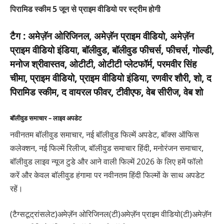
पिरामिड स्कीम 5 जून से प्राइम वीडियो पर स्ट्रीम होगी
टैग :
अमेज़ॅन ओरिजिनल, अमेज़ॅन प्राइम वीडियो, अमेज़ॅन
प्राइम वीडियो इंडिया, बॉलीवुड, बॉलीवुड फीचर्स, फीचर्स, गोल्डी,
मनोज श्रीवास्तव, ओटीटी, ओटीटी प्लेटफॉर्म, परमवीर सिंह
चीमा, प्राइम वीडियो, प्राइम वीडियो इंडिया, रणवीर शौरी, शो, द
पिरामिड स्कीम, द वायरल फीवर, टीवीएफ, वेब सीरीज, वेब शो
बॉलीवुड समाचार – लाइव अपडेट
नवीनतम बॉलीवुड समाचार, नई बॉलीवुड फिल्में अपडेट, बॉक्स ऑफिस
कलेक्शन, नई फिल्में रिलीज, बॉलीवुड समाचार हिंदी, मनोरंजन समाचार,
बॉलीवुड लाइव न्यूज टुडे और आने वाली फिल्में 2026 के लिए हमें फॉलो
करें और केवल बॉलीवुड हंगामा पर नवीनतम हिंदी फिल्मों के साथ अपडेट
रहें।
(टैग्सटूट्रांसलेट)अमेज़ॅन ओरिजिनल(टी)अमेज़ॅन प्राइम वीडियो(टी)अमेज़ॅन