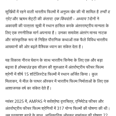
सुर्खियों में रहने वाली भारतीय फिल्मों में अनुपम खेर की भी शामिल है
तन्वी द
ग्रेट
और ऋषभ शेट्टी की
कंतारा: एक किंवदंती – अध्याय 1
दोनों ने
अकादमी की पात्रता सूची में स्थान हासिल करके अंतरराष्ट्रीय मान्यता के
लिए एक रणनीतिक मार्ग अपनाया है। उनका समावेश अंतरंग मानव नाटक
और सांस्कृतिक रूप से निहित पौराणिक कथाओं तक फैले विविध भारतीय
आख्यानों की ओर बढ़ते वैश्विक ध्यान का संकेत देता है।
यह विकास नीरज घेवान के साथ भारतीय सिनेमा के लिए एक और बड़ा
बढ़ावा है
होमबाउंड
इस सीज़न की शुरुआत में अंतर्राष्ट्रीय फीचर फिल्म
श्रेणी में शीर्ष 15 शॉर्टलिस्टेड फिल्मों में स्थान अर्जित किया। कुल
मिलाकर, ये मील के पत्थर ऑस्कर में भारतीय फिल्म निर्माताओं के लिए एक
आशाजनक वर्ष का संकेत देते हैं।
नवंबर 2025 में, AMPAS ने सर्वश्रेष्ठ वृत्तचित्र, एनिमेटेड फीचर और
अंतर्राष्ट्रीय फीचर फिल्म श्रेणियों में 317 योग्य फिल्मों की घोषणा की थी।
अब प्रत्याशा बढ़ने के साथ, आधिकारिक ऑस्कर नामांकन की घोषणा 22