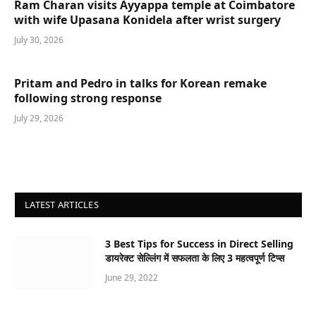
Ram Charan visits Ayyappa temple at Coimbatore
with wife Upasana Konidela after wrist surgery
July 30, 2026
Pritam and Pedro in talks for Korean remake
following strong response
July 29, 2026
LATEST ARTICLES
3 Best Tips for Success in Direct Selling
डायरेक्ट सेल्लिंग में सफलता के लिए 3 महत्वपूर्ण टिप्स
June 29, 2022