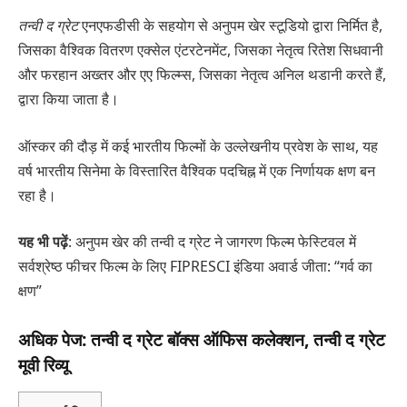
तन्वी द ग्रेट
एनएफडीसी के सहयोग से अनुपम खेर स्टूडियो द्वारा निर्मित है,
जिसका वैश्विक वितरण एक्सेल एंटरटेनमेंट, जिसका नेतृत्व रितेश सिधवानी
और फरहान अख्तर और एए फिल्म्स, जिसका नेतृत्व अनिल थडानी करते हैं,
द्वारा किया जाता है।
ऑस्कर की दौड़ में कई भारतीय फिल्मों के उल्लेखनीय प्रवेश के साथ, यह
वर्ष भारतीय सिनेमा के विस्तारित वैश्विक पदचिह्न में एक निर्णायक क्षण बन
रहा है।
यह भी पढ़ें
: अनुपम खेर की तन्वी द ग्रेट ने जागरण फिल्म फेस्टिवल में
सर्वश्रेष्ठ फीचर फिल्म के लिए FIPRESCI इंडिया अवार्ड जीता: “गर्व का
क्षण”
अधिक पेज: तन्वी द ग्रेट बॉक्स ऑफिस कलेक्शन, तन्वी द ग्रेट
मूवी रिव्यू