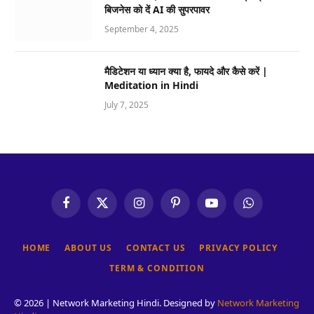
बिजनेस को दें AI की सुपरपावर
September 4, 2025
मैडिटेशन या ध्यान क्या है, फायदे और कैसे करें |
Meditation in Hindi
July 7, 2025
Facebook
X
Instagram
Pinterest
YouTube
WhatsApp
(Twitter)
HOME
ABOUT US
CONTACT US
PRIVACY POLICY
TERM & CONDITION
© 2026 | Network Marketing Hindi. Designed by
Network Marketing