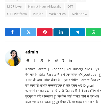
MX Player
Nimrat Kaur Ahluwalia
OTT
OTT Platform
Punjab
Web Series
Web Show
Facebook
Twitter
Pinterest
LinkedIn
Telegram
Whats
admin
Website
Facebook
X
Pinterest
Instagram
Tumblr
LinkedIn
(Twitter)
Kritika Parate | Blogger | YouTuber,Hello Guys,
मेरा नाम Kritika Parate हैं । मैं एक ब्लॉगर और youtuber हूं
। मेरा दो YouTube चैनल है । एक Kritika Parate जिस पर
एक लाख से अधिक सब्सक्राइबर हैं और दूसरा AG Digital
World यह मेरा एक नया चैनल है जिस पर मैं लोगों को ब्लॉगिंग और
यूट्यूब के बारे में सिखाता हूं, कि कैसे कोई व्यक्ति जीरो से शुरुआत
करके एक अच्छा खासा यूट्यूब चैनल और वेबसाइट बना सकता है ।