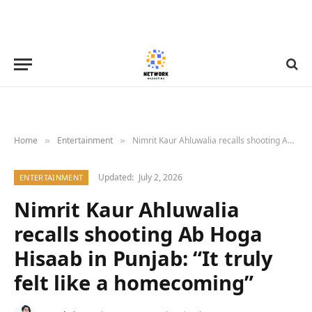
Home
Entertainment
Nimrit Kaur Ahluwalia recalls shooting Ab Hoga Hisaab in Punjab: “It truly felt like a homecoming”
»
»
Updated:
July 2, 2026
ENTERTAINMENT
Nimrit Kaur Ahluwalia
recalls shooting Ab Hoga
Hisaab in Punjab: “It truly
felt like a homecoming”