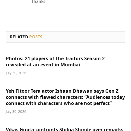
Thanks.
RELATED
POSTS
Photos: 21 players of The Traitors Season 2
revealed at an event in Mumbai
July 30, 2026
Yeh Fitoor Tera actor Ishaan Dhawan says Gen Z
connects with flawed characters: “Audiences today
connect with characters who are not perfect”
July 30, 2026
Vikas Gupta confronts Shilpa Shinde over remarks