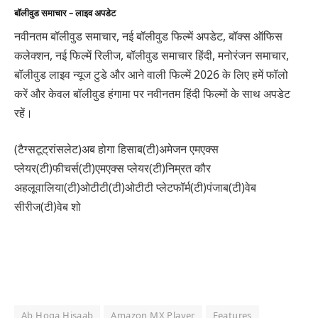
बॉलीवुड समाचार – लाइव अपडेट
नवीनतम बॉलीवुड समाचार, नई बॉलीवुड फिल्में अपडेट, बॉक्स ऑफिस
कलेक्शन, नई फिल्में रिलीज, बॉलीवुड समाचार हिंदी, मनोरंजन समाचार,
बॉलीवुड लाइव न्यूज टुडे और आने वाली फिल्में 2026 के लिए हमें फॉलो
करें और केवल बॉलीवुड हंगामा पर नवीनतम हिंदी फिल्मों के साथ अपडेट
रहें।
(टैग्सटूट्रांसलेट)अब होगा हिसाब(टी)अमेजन एमएक्स
प्लेयर(टी)फीचर्स(टी)एमएक्स प्लेयर(टी)निम्रत कौर
अहलूवालिया(टी)ओटीटी(टी)ओटीटी प्लेटफॉर्म(टी)पंजाब(टी)वेब
सीरीज(टी)वेब शो
Ab Hoga Hisaab
Amazon MX Player
Features