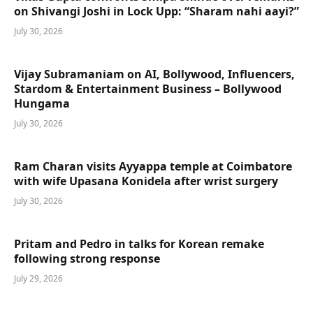
on Shivangi Joshi in Lock Upp: “Sharam nahi aayi?”
July 30, 2026
Vijay Subramaniam on AI, Bollywood, Influencers,
Stardom & Entertainment Business – Bollywood
Hungama
July 30, 2026
Ram Charan visits Ayyappa temple at Coimbatore
with wife Upasana Konidela after wrist surgery
July 30, 2026
Pritam and Pedro in talks for Korean remake
following strong response
July 29, 2026