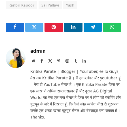
Ranbir Kapoor
Sai Pallavi
Yash
Facebook
Twitter
Pinterest
LinkedIn
Telegram
Whats
admin
Website
Facebook
X
Pinterest
Instagram
Tumblr
LinkedIn
(Twitter)
Kritika Parate | Blogger | YouTuber,Hello Guys,
मेरा नाम Kritika Parate हैं । मैं एक ब्लॉगर और youtuber हूं
। मेरा दो YouTube चैनल है । एक Kritika Parate जिस पर
एक लाख से अधिक सब्सक्राइबर हैं और दूसरा AG Digital
World यह मेरा एक नया चैनल है जिस पर मैं लोगों को ब्लॉगिंग और
यूट्यूब के बारे में सिखाता हूं, कि कैसे कोई व्यक्ति जीरो से शुरुआत
करके एक अच्छा खासा यूट्यूब चैनल और वेबसाइट बना सकता है ।
Thanks.