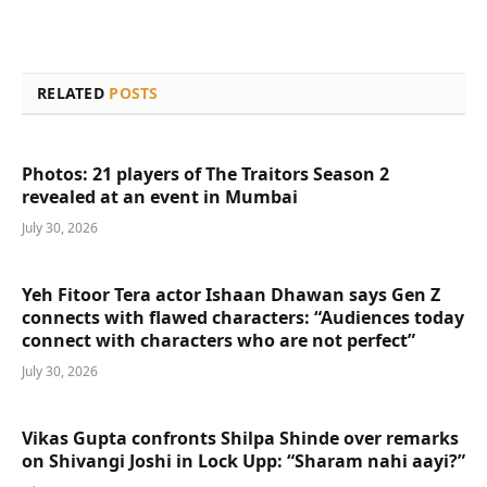
RELATED
POSTS
Photos: 21 players of The Traitors Season 2
revealed at an event in Mumbai
July 30, 2026
Yeh Fitoor Tera actor Ishaan Dhawan says Gen Z
connects with flawed characters: “Audiences today
connect with characters who are not perfect”
July 30, 2026
Vikas Gupta confronts Shilpa Shinde over remarks
on Shivangi Joshi in Lock Upp: “Sharam nahi aayi?”