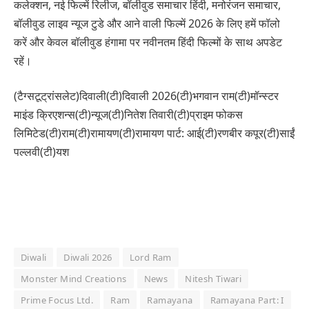
कलेक्शन, नई फिल्में रिलीज, बॉलीवुड समाचार हिंदी, मनोरंजन समाचार,
बॉलीवुड लाइव न्यूज टुडे और आने वाली फिल्में 2026 के लिए हमें फॉलो
करें और केवल बॉलीवुड हंगामा पर नवीनतम हिंदी फिल्मों के साथ अपडेट
रहें।
(टैग्सटूट्रांसलेट)दिवाली(टी)दिवाली 2026(टी)भगवान राम(टी)मॉन्स्टर
माइंड क्रिएशन्स(टी)न्यूज(टी)नितेश तिवारी(टी)प्राइम फोकस
लिमिटेड(टी)राम(टी)रामायण(टी)रामायण पार्ट: आई(टी)रणबीर कपूर(टी)साईं
पल्लवी(टी)यश
Diwali
Diwali 2026
Lord Ram
Monster Mind Creations
News
Nitesh Tiwari
Prime Focus Ltd.
Ram
Ramayana
Ramayana Part: I