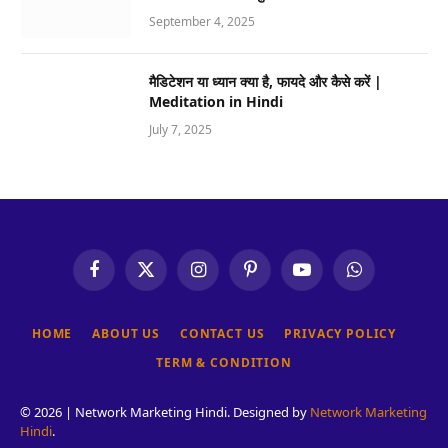
September 4, 2025
मैडिटेशन या ध्यान क्या है, फायदे और कैसे करें |
Meditation in Hindi
July 7, 2025
Facebook
X
Instagram
Pinterest
YouTube
WhatsApp
(Twitter)
HOME
ABOUT US
CONTACT US
PRIVACY POLICY
TERM & CONDITION
© 2026 | Network Marketing Hindi. Designed by
Network Marketing
Hindi
.