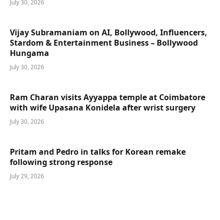
July 30, 2026
Vijay Subramaniam on AI, Bollywood, Influencers,
Stardom & Entertainment Business – Bollywood
Hungama
July 30, 2026
Ram Charan visits Ayyappa temple at Coimbatore
with wife Upasana Konidela after wrist surgery
July 30, 2026
Pritam and Pedro in talks for Korean remake
following strong response
July 29, 2026