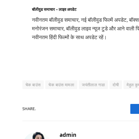
बॉलीवुड समाचार – लाइव अपडेट
नवीनतम बॉलीवुड समाचार, नई बॉलीवुड फिल्में अपडेट, बॉक्स
मनोरंजन समाचार, बॉलीवुड लाइव न्यूज टुडे और आने वाली फिल
नवीनतम हिंदी फिल्मों के साथ अपडेट रहें।
चेक बाउंस
चेक बाउंस मामला
जयंतीलाल गाडा
दोषी
मेहुल कु
SHARE.
admin