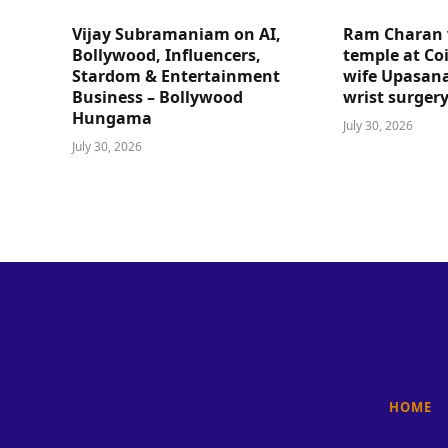
Vijay Subramaniam on AI,
Ram Charan 
Bollywood, Influencers,
temple at Co
Stardom & Entertainment
wife Upasana
Business – Bollywood
wrist surger
Hungama
July 30, 2026
July 30, 2026
HOME