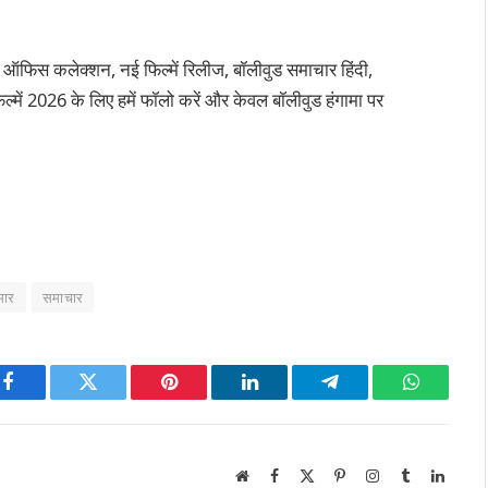
 ऑफिस कलेक्शन, नई फिल्में रिलीज, बॉलीवुड समाचार हिंदी,
्में 2026 के लिए हमें फॉलो करें और केवल बॉलीवुड हंगामा पर
मार
समाचार
Facebook
Twitter
Pinterest
LinkedIn
Telegram
WhatsAp
Website
Facebook
X
Pinterest
Instagram
Tumblr
Linked