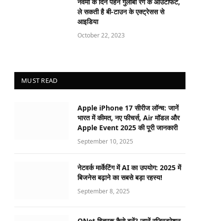
नवमी के दिन पहने गुलाबी रंग के आउटफिट,
ले सकती है बी-टाउन के एक्ट्रेसस से
आइडिया
October 22, 2023
MUST READ
Apple iPhone 17 सीरीज लॉन्च: जानें
भारत में कीमत, नए फीचर्स, Air मॉडल और
Apple Event 2025 की पूरी जानकारी
September 10, 2025
नेटवर्क मार्केटिंग में AI का उपयोग: 2025 में
बिजनेस बढ़ाने का सबसे बड़ा रहस्य!
September 8, 2025
QNet वितरक कैसे बनें? जानें रजिस्ट्रेशन,