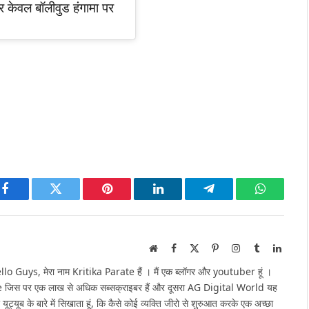
र केवल बॉलीवुड हंगामा पर
Facebook
Twitter
Pinterest
LinkedIn
Telegram
WhatsAp
Website
Facebook
X
Pinterest
Instagram
Tumblr
Linked
(Twitter)
Guys, मेरा नाम Kritika Parate हैं । मैं एक ब्लॉगर और youtuber हूं ।
e जिस पर एक लाख से अधिक सब्सक्राइबर हैं और दूसरा AG Digital World यह
 यूट्यूब के बारे में सिखाता हूं, कि कैसे कोई व्यक्ति जीरो से शुरुआत करके एक अच्छा