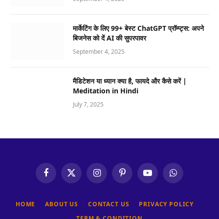
मार्केटिंग के लिए 99+ बेस्ट ChatGPT प्रॉम्प्ट्स: अपने
बिजनेस को दें AI की सुपरपावर
September 4, 2025
मैडिटेशन या ध्यान क्या है, फायदे और कैसे करें |
Meditation in Hindi
July 7, 2025
Facebook
X
Instagram
Pinterest
YouTube
WhatsApp
(Twitter)
HOME
ABOUT US
CONTACT US
PRIVACY POLICY
TERM & CONDITION