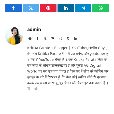
Facebook
Twitter
Pinterest
LinkedIn
Telegram
Whats
admin
Website
Facebook
X
Pinterest
Instagram
Tumblr
LinkedIn
(Twitter)
Kritika Parate | Blogger | YouTuber,Hello Guys,
मेरा नाम Kritika Parate हैं । मैं एक ब्लॉगर और youtuber हूं
। मेरा दो YouTube चैनल है । एक Kritika Parate जिस पर
एक लाख से अधिक सब्सक्राइबर हैं और दूसरा AG Digital
World यह मेरा एक नया चैनल है जिस पर मैं लोगों को ब्लॉगिंग और
यूट्यूब के बारे में सिखाता हूं, कि कैसे कोई व्यक्ति जीरो से शुरुआत
करके एक अच्छा खासा यूट्यूब चैनल और वेबसाइट बना सकता है ।
Thanks.