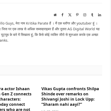
Website
Facebook
X
Pinterest
Instagram
Tumblr
Linked
(Twitter)
Guys, मेरा नाम Kritika Parate हैं । मैं एक ब्लॉगर और youtuber हूं ।
e जिस पर एक लाख से अधिक सब्सक्राइबर हैं और दूसरा AG Digital World यह
 यूट्यूब के बारे में सिखाता हूं, कि कैसे कोई व्यक्ति जीरो से शुरुआत करके एक अच्छा
hanks.
ra actor Ishaan
Vikas Gupta confronts Shilpa
 Gen Z connects
Shinde over remarks on
characters:
Shivangi Joshi in Lock Upp:
oday connect
“Sharam nahi aayi?”
ers who are not