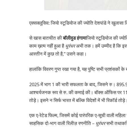
एक्सक्लूसिव: जियो स्टूडियोज की ज्योति देशपांडे ने खुलासा
से खास बातचीत की
बॉलीवुड हंगामा
जियो स्टूडियोज की ज्योत
काम ख़त्म नहीं हुआ है
धुरंधर
अभी तक। हमें उम्मीद है कि इस 
आस्तीन में कुछ तो है,” उसने कहा।
हालांकि विवरण गुप्त रखा गया है, यह पुष्टि सभी प्रशंसकों के 
2025 में भाग 1 की भारी सफलता के बाद, जिसने रु। 895.
आश्चर्यजनक रूप से रु. की कमाई की। बॉक्स ऑफिस पर 1100.55
तोड़े। इसने न सिर्फ भारत में बल्कि विदेशों में भी रिकॉर्ड तोड़े
एक ए-रेटेड फिल्म, जिसमें कोई पारंपरिक ए-सूची वाली महिला प्
साहसिक दो-भाग वाली रिलीज़ रणनीति –
धुरंधर
सभी तथाकथित 