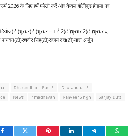
्में 2026 के लिए हमें फॉलो करें और केवल बॉलीवुड हंगामा पर
डियोज(टी)धुरंधर(टी)धुरंधर – पार्ट 2(टी)धुरंधर 2(टी)धुरंधर द
आर माधवन(टी)रणवीर सिंह(टी)संजय दत्त(टी)सारा अर्जुन
har
Dhurandhar – Part 2
Dhurandhar 2
nde
News
r madhavan
Ranveer Singh
Sanjay Dutt
Facebook
Twitter
Pinterest
LinkedIn
Telegram
WhatsAp