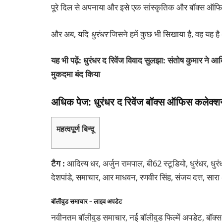
पूरे दिल से अपनाया और इसे एक सांस्कृतिक और बॉक्स ऑफ
और अब, यदि
धुरंधर
जिसने हमें कुछ भी सिखाया है, वह यह है 
यह भी पढ़ें:
धुरंधर द रिवेंज विवाद सुलझा: संतोष कुमार ने आदि
मुकदमा बंद किया
अधिक पेज: धुरंधर द रिवेंज बॉक्स ऑफिस कलेक्शन, ध
महत्वपूर्ण बिन्दू
टैग :
आदित्य धर, अर्जुन रामपाल, बी62 स्टूडियो, धुरंधर, धुरं
देशपांडे, समाचार, आर माधवन, रणवीर सिंह, संजय दत्त, सारा 
बॉलीवुड समाचार – लाइव अपडेट
नवीनतम बॉलीवुड समाचार, नई बॉलीवुड फिल्में अपडेट, बॉक्स