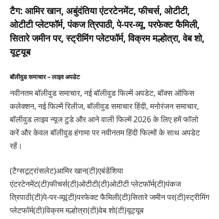
टैग:
आमिर खान, अबुंदंतिया एंटरटेनमेंट, फीचर्स, ओटीटी,
ओटीटी प्लेटफॉर्म, पंकज त्रिपाठी, पे-पर-व्यू, परफेक्ट फैमिली,
सितारे जमीन पर, स्ट्रीमिंग प्लेटफॉर्म, विक्रम मल्होत्रा, वेब शो,
यूट्यूब
बॉलीवुड समाचार – लाइव अपडेट
नवीनतम बॉलीवुड समाचार, नई बॉलीवुड फिल्में अपडेट, बॉक्स ऑफिस
कलेक्शन, नई फिल्में रिलीज, बॉलीवुड समाचार हिंदी, मनोरंजन समाचार,
बॉलीवुड लाइव न्यूज टुडे और आने वाली फिल्में 2026 के लिए हमें फॉलो
करें और केवल बॉलीवुड हंगामा पर नवीनतम हिंदी फिल्मों के साथ अपडेट
रहें।
(टैग्सटूट्रांसलेट)आमिर खान(टी)एबंडेंशिया
एंटरटेनमेंट(टी)फीचर्स(टी)ओटीटी(टी)ओटीटी प्लेटफॉर्म(टी)पंकज
त्रिपाठी(टी)पे-पर-व्यू(टी)परफेक्ट फैमिली(टी)सितारे जमीन पर(टी)स्ट्रीमिंग
प्लेटफॉर्म(टी)विक्रम मल्होत्रा(टी)वेब शो(टी)यूट्यूब