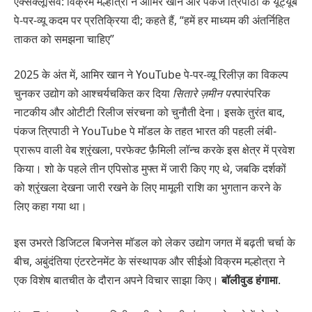
एक्सक्लूसिव: विक्रम मल्होत्रा ​​ने आमिर खान और पंकज त्रिपाठी के यूट्यूब
पे-पर-व्यू कदम पर प्रतिक्रिया दी; कहते हैं, “हमें हर माध्यम की अंतर्निहित
ताकत को समझना चाहिए”
2025 के अंत में, आमिर खान ने YouTube पे-पर-व्यू रिलीज़ का विकल्प
चुनकर उद्योग को आश्चर्यचकित कर दिया
सितारे ज़मीन पर
पारंपरिक
नाटकीय और ओटीटी रिलीज संरचना को चुनौती देना। इसके तुरंत बाद,
पंकज त्रिपाठी ने YouTube पे मॉडल के तहत भारत की पहली लंबी-
प्रारूप वाली वेब श्रृंखला, परफेक्ट फ़ैमिली लॉन्च करके इस क्षेत्र में प्रवेश
किया। शो के पहले तीन एपिसोड मुफ्त में जारी किए गए थे, जबकि दर्शकों
को श्रृंखला देखना जारी रखने के लिए मामूली राशि का भुगतान करने के
लिए कहा गया था।
इस उभरते डिजिटल बिजनेस मॉडल को लेकर उद्योग जगत में बढ़ती चर्चा के
बीच, अबुंदंतिया एंटरटेनमेंट के संस्थापक और सीईओ विक्रम मल्होत्रा ​​ने
एक विशेष बातचीत के दौरान अपने विचार साझा किए।
बॉलीवुड हंगामा
.