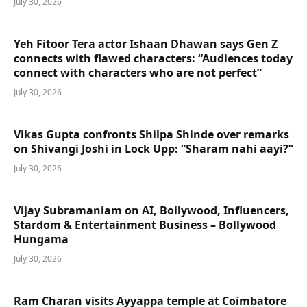
July 30, 2026
Yeh Fitoor Tera actor Ishaan Dhawan says Gen Z
connects with flawed characters: “Audiences today
connect with characters who are not perfect”
July 30, 2026
Vikas Gupta confronts Shilpa Shinde over remarks
on Shivangi Joshi in Lock Upp: “Sharam nahi aayi?”
July 30, 2026
Vijay Subramaniam on AI, Bollywood, Influencers,
Stardom & Entertainment Business – Bollywood
Hungama
July 30, 2026
Ram Charan visits Ayyappa temple at Coimbatore