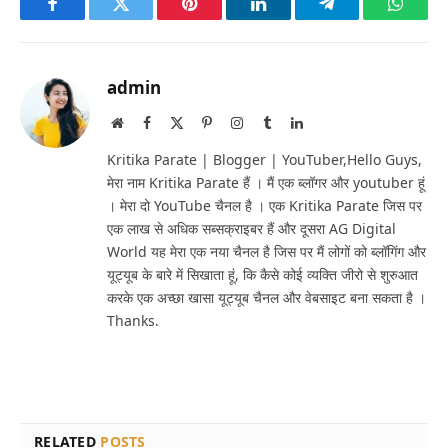
Facebook
Twitter
Pinterest
LinkedIn
Telegram
Whats
admin
Website
Facebook
X
Pinterest
Instagram
Tumblr
LinkedIn
(Twitter)
Kritika Parate | Blogger | YouTuber,Hello Guys,
मेरा नाम Kritika Parate हैं । मैं एक ब्लॉगर और youtuber हूं
। मेरा दो YouTube चैनल है । एक Kritika Parate जिस पर
एक लाख से अधिक सब्सक्राइबर हैं और दूसरा AG Digital
World यह मेरा एक नया चैनल है जिस पर मैं लोगों को ब्लॉगिंग और
यूट्यूब के बारे में सिखाता हूं, कि कैसे कोई व्यक्ति जीरो से शुरुआत
करके एक अच्छा खासा यूट्यूब चैनल और वेबसाइट बना सकता है ।
Thanks.
RELATED
POSTS