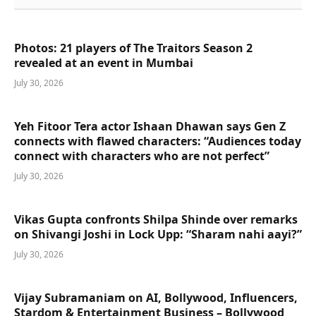
Photos: 21 players of The Traitors Season 2
revealed at an event in Mumbai
July 30, 2026
Yeh Fitoor Tera actor Ishaan Dhawan says Gen Z
connects with flawed characters: “Audiences today
connect with characters who are not perfect”
July 30, 2026
Vikas Gupta confronts Shilpa Shinde over remarks
on Shivangi Joshi in Lock Upp: “Sharam nahi aayi?”
July 30, 2026
Vijay Subramaniam on AI, Bollywood, Influencers,
Stardom & Entertainment Business – Bollywood