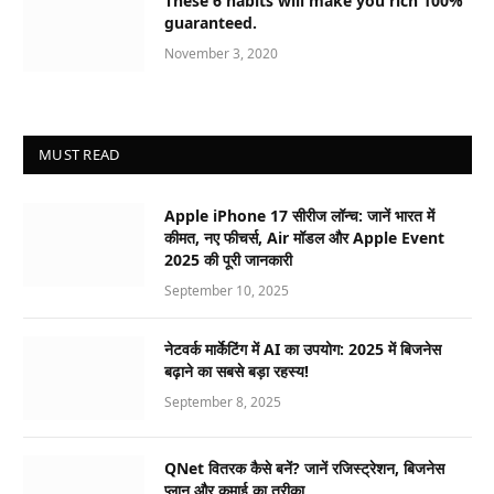
These 6 habits will make you rich 100%
guaranteed.
November 3, 2020
MUST READ
Apple iPhone 17 सीरीज लॉन्च: जानें भारत में
कीमत, नए फीचर्स, Air मॉडल और Apple Event
2025 की पूरी जानकारी
September 10, 2025
नेटवर्क मार्केटिंग में AI का उपयोग: 2025 में बिजनेस
बढ़ाने का सबसे बड़ा रहस्य!
September 8, 2025
QNet वितरक कैसे बनें? जानें रजिस्ट्रेशन, बिजनेस
प्लान और कमाई का तरीका