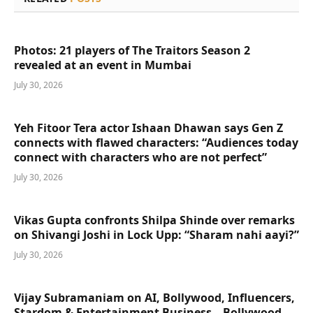
Photos: 21 players of The Traitors Season 2
revealed at an event in Mumbai
July 30, 2026
Yeh Fitoor Tera actor Ishaan Dhawan says Gen Z
connects with flawed characters: “Audiences today
connect with characters who are not perfect”
July 30, 2026
Vikas Gupta confronts Shilpa Shinde over remarks
on Shivangi Joshi in Lock Upp: “Sharam nahi aayi?”
July 30, 2026
Vijay Subramaniam on AI, Bollywood, Influencers,
Stardom & Entertainment Business – Bollywood