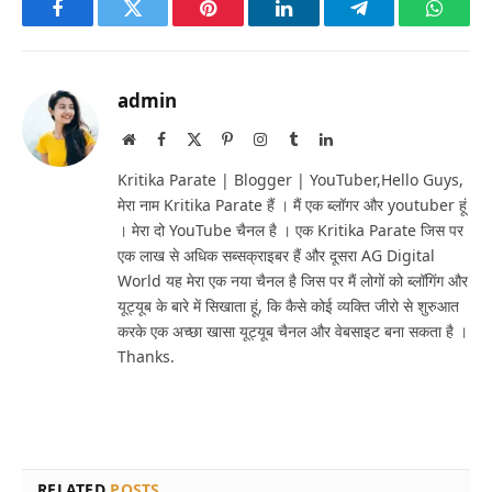
Facebook
Twitter
Pinterest
LinkedIn
Telegram
Whats
admin
Website
Facebook
X
Pinterest
Instagram
Tumblr
LinkedIn
(Twitter)
Kritika Parate | Blogger | YouTuber,Hello Guys,
मेरा नाम Kritika Parate हैं । मैं एक ब्लॉगर और youtuber हूं
। मेरा दो YouTube चैनल है । एक Kritika Parate जिस पर
एक लाख से अधिक सब्सक्राइबर हैं और दूसरा AG Digital
World यह मेरा एक नया चैनल है जिस पर मैं लोगों को ब्लॉगिंग और
यूट्यूब के बारे में सिखाता हूं, कि कैसे कोई व्यक्ति जीरो से शुरुआत
करके एक अच्छा खासा यूट्यूब चैनल और वेबसाइट बना सकता है ।
Thanks.
RELATED
POSTS