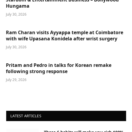
Hungama
July 30, 2026
Ram Charan visits Ayyappa temple at Coimbatore
with wife Upasana Konidela after wrist surgery
July 30, 2026
Pritam and Pedro in talks for Korean remake
following strong response
July 29, 2026
LATEST ARTICLES