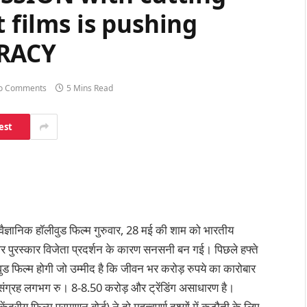
t films is pushing
IRACY
o Comments
5 Mins Read
est
ज्ञानिक हॉलीवुड फिल्म गुरुवार, 28 मई की शाम को भारतीय
और पुरस्कार विजेता प्रदर्शन के कारण सनसनी बन गई। पिछले हफ्ते
ड फिल्म होगी जो उम्मीद है कि जीवन भर करोड़ रुपये का कारोबार
संग्रह लगभग रु। 8-8.50 करोड़ और ट्रेंडिंग असाधारण है।
रीय फिल्म प्रमाणन बोर्ड) ने दो महत्वपूर्ण दृश्यों में कटौती के लिए