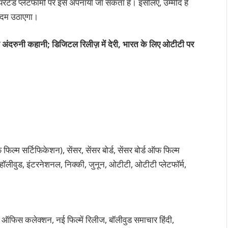
ड प्लेटफार्मों पर इसे अपनाया जा सकता है। इसलिए, उम्मीद है
कदम उठाएगा।
 अंदरुनी कहानी; डिजिटल रिलीज़ में देरी, भारत के लिए ओटीटी पर
ल्म सर्टिफिकेशन), सेंसर, सेंसर बोर्ड, सेंसर बोर्ड ऑफ फिल्म
हॉलीवुड, इंटरनेशनल, निक्की, जुनून, ओटीटी, ओटीटी प्लेटफॉर्म,
 ऑफिस कलेक्शन, नई फिल्में रिलीज, बॉलीवुड समाचार हिंदी,