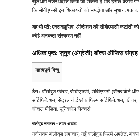
खुलेआम नजरअंदाज किया जा सकता है और इसके बजाय पायरेटे
कि सीबीएफसी इन शिकायतों को समझेगा और सुधारात्मक 
यह भी पढ़ें: एक्सक्लूसिव: ऑब्सेशन की सीबीएफसी कटौती की
कोई अनकटा संस्करण नहीं
अधिक पृष्ठ: जुनून (अंग्रेजी) बॉक्स ऑफिस संग्रह
महत्वपूर्ण बिन्दू
टैग :
बॉलीवुड फीचर, सीबीएफसी, सीबीएफसी (सेंसर बोर्ड ऑफ फि
सर्टिफिकेशन, सेंट्रल बोर्ड ऑफ फिल्म सर्टिफिकेशन, फीचर, 
सोशल मीडिया, यूनिवर्सल पिक्चर्स
बॉलीवुड समाचार – लाइव अपडेट
नवीनतम बॉलीवुड समाचार, नई बॉलीवुड फिल्में अपडेट, बॉक्स