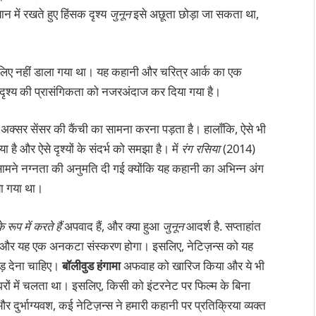
न में रखते हुए हिंसक दृश्य
जुनून
इसे अछूता छोड़ा जा सकता था,
 के लिए नहीं डाला गया था। यह कहानी और चरित्र आर्क का एक
द्वारा दृश्य की प्रासंगिकता को नजरअंदाज कर दिया गया है।
को अक्सर सेंसर की कैंची का सामना करना पड़ता है। हालाँकि, ऐसे भी
ै और ऐसे दृश्यों के संदर्भ को समझा है। में
रंग रसिया
(2014)
मने नग्नता की अनुमति दी गई क्योंकि यह कहानी का अभिन्न अंग
या गया था।
ूप में करते हैं
अपवाद हैं, और क्या हुआ
जुनून
आदर्श है. सप्ताहांत
 और यह एक अनकटा संस्करण होगा। इसलिए, नेटिज़न्स को यह
ोड़ देना चाहिए।
बॉलीवुड हंगामा
अफवाह को खारिज किया और ये भी
रों में चलता था। इसलिए, किसी को इंटरनेट पर फिल्म के बिना
 दुर्भाग्यवश, कई नेटिज़न्स ने हमारी कहानी पर प्रतिक्रिया व्यक्त