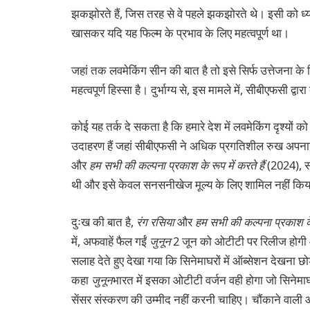
झकझोरते हैं, जिस तरह से वे पहले झकझोरते थे। इसी को ध्या
खासकर यदि यह फिल्म के प्रभाव के लिए महत्वपूर्ण था।
जहां तक ​​लवमेकिंग सीन की बात है तो इसे सिर्फ उत्तेजना
महत्वपूर्ण हिस्सा है। दुर्भाग्य से, इस मामले में, सीबीएफसी 
कोई यह तर्क दे सकता है कि हमारे देश में लवमेकिंग दृश्यों 
उदाहरण हैं जहां सीबीएफसी ने अधिक प्रगतिशील रुख अपनाया ह
और
हम सभी की कल्पना प्रकाश के रूप में करते हैं
(2024), सा
थी और इसे केवल सनसनीखेज मूल्य के लिए शामिल नहीं कि
दुःख की बात है,
रंग रसिया
और
हम सभी की कल्पना प्रकाश के र
में, अफवाहें फैल गईं
जुनून
2 जून को ओटीटी पर रिलीज होगी
सलाह देते हुए देखा गया कि सिनेमाघरों में ऑब्सेशन देखना छ
कहा
जुनून
भारत में इसका ओटीटी वर्जन वही होगा जो सिनेमाघ
सेंसर संस्करण की उम्मीद नहीं करनी चाहिए। चौंकाने वाली और