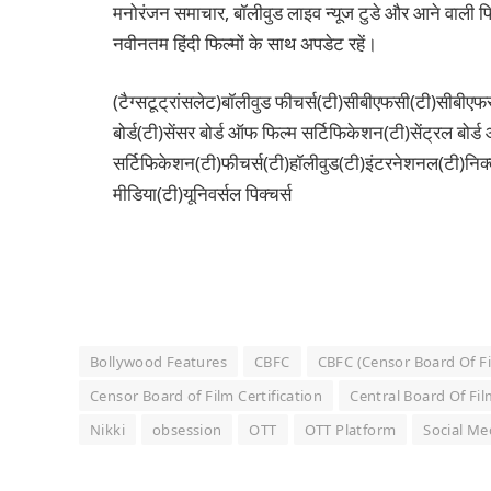
मनोरंजन समाचार, बॉलीवुड लाइव न्यूज टुडे और आने वाली फिल
नवीनतम हिंदी फिल्मों के साथ अपडेट रहें।
(टैग्सटूट्रांसलेट)बॉलीवुड फीचर्स(टी)सीबीएफसी(टी)सीबीएफस
बोर्ड(टी)सेंसर बोर्ड ऑफ फिल्म सर्टिफिकेशन(टी)सेंट्रल बोर्
सर्टिफिकेशन(टी)फीचर्स(टी)हॉलीवुड(टी)इंटरनेशनल(टी)निक
मीडिया(टी)यूनिवर्सल पिक्चर्स
Bollywood Features
CBFC
CBFC (Censor Board Of Fil
Censor Board of Film Certification
Central Board Of Fil
Nikki
obsession
OTT
OTT Platform
Social Me