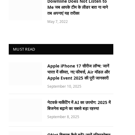
Downline Does Not Listen to
Me जब आपके टीम के लीडर बात ना माने
तब अपनाएं यह तरीका
May 7, 2022
MUST READ
Apple iPhone 17 सीरीज लॉन्च: जानें
भारत में कीमत, नए फीचर्स, Air मॉडल और
Apple Event 2025 की पूरी जानकारी
September 10, 2025
नेटवर्क मार्केटिंग में AI का उपयोग: 2025 में
बिजनेस बढ़ाने का सबसे बड़ा रहस्य!
September 8, 2025
QNet वितरक कैसे बनें? जानें रजिस्ट्रेशन,