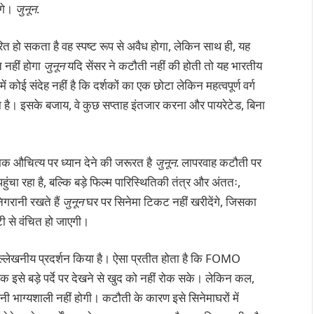
ंगे।
जुनून
.
रित हो सकता है वह स्पष्ट रूप से अवैध होगा, लेकिन साथ ही, यह
 नहीं होगा
जुनून
यदि सेंसर ने कटौती नहीं की होती तो यह भारतीय
ई संदेह नहीं है कि दर्शकों का एक छोटा लेकिन महत्वपूर्ण वर्ग
सकता है। इसके बजाय, वे कुछ सप्ताह इंतजार करना और पायरेटेड, बिना
मिक औचित्य पर ध्यान देने की जरूरत है
जुनून
. लापरवाह कटौती पर
चा रहा है, बल्कि बड़े फिल्म पारिस्थितिकी तंत्र और अंततः,
िगरानी रखते हैं
जुनून
घर पर सिनेमा टिकट नहीं खरीदेंगे, जिसका
ी से वंचित हो जाएगी।
उल्लेखनीय प्रदर्शन किया है। ऐसा प्रतीत होता है कि FOMO
शक इसे बड़े पर्दे पर देखने से खुद को नहीं रोक सके। लेकिन कल,
ी भाग्यशाली नहीं होगी। कटौती के कारण इसे सिनेमाघरों में