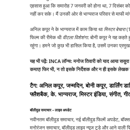
एहसास हुआ कि समारोह 7 जनवरी को होना था, 7 दिसंबर को
नहीं कर सके। मैं उनकी ओर से भाग्यराज परिवार से माफी मांग
अनिल कपूर ने के भाग्यराज में काम किया था
मिस्टर बेचारा
(1
फिल्म की रीमेक थी
वीटला विशेशंगा
. बोनी कपूर ने यह कहते 
रहूंगा। हमने जो कुछ भी हासिल किया है, उसमें उनका प्रमुख
यह भी पढ़ें:
INCA लॉन्च: मनोज तिवारी को याद आया ससुरा बड
कमाए! फिर भी, न तो इसके निर्देशक और न ही इसके लेखक न
टैग:
अनिल कपूर, जन्मदिन, बोनी कपूर, डार्लिंग डार्
फ्लैशबैक, के. भाग्यराज, मिस्टर इंडिया, संगीत, गीत
बॉलीवुड समाचार – लाइव अपडेट
नवीनतम बॉलीवुड समाचार, नई बॉलीवुड फिल्में अपडेट, बॉक्स
मनोरंजन समाचार, बॉलीवुड लाइव न्यूज टुडे और आने वाली फिल