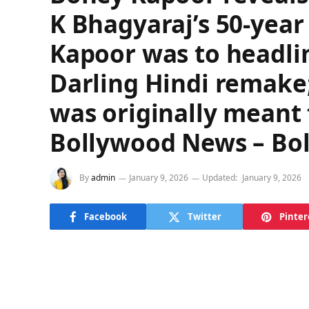
K Bhagyaraj’s 50-year 
Kapoor was to headli
Darling Hindi remake;
was originally meant 
Bollywood News – B
By
admin
January 9, 2026
Updated:
January 9, 2026
Facebook
Twitter
Pinter