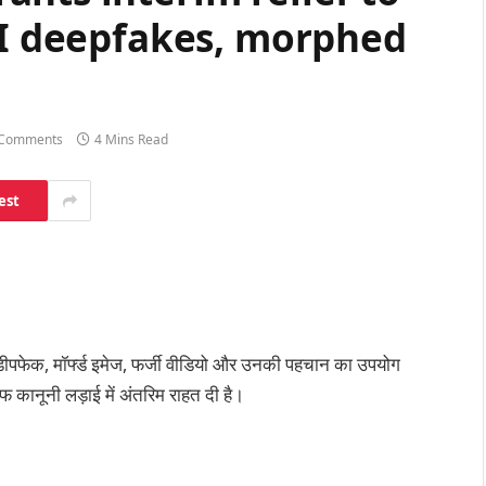
AI deepfakes, morphed
Comments
4 Mins Read
est
ेड डीपफेक, मॉर्फ्ड इमेज, फर्जी वीडियो और उनकी पहचान का उपयोग
ानूनी लड़ाई में अंतरिम राहत दी है।