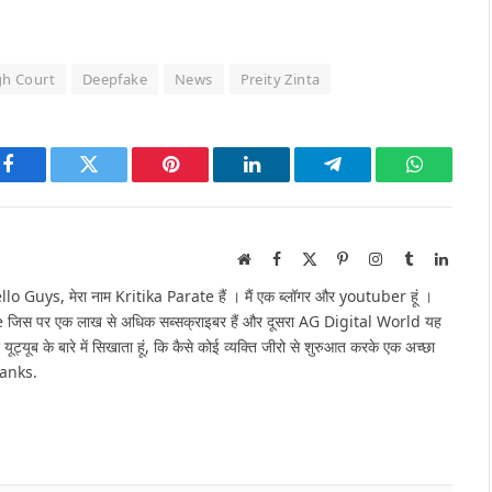
h Court
Deepfake
News
Preity Zinta
Facebook
Twitter
Pinterest
LinkedIn
Telegram
WhatsAp
Website
Facebook
X
Pinterest
Instagram
Tumblr
Linked
(Twitter)
Guys, मेरा नाम Kritika Parate हैं । मैं एक ब्लॉगर और youtuber हूं ।
e जिस पर एक लाख से अधिक सब्सक्राइबर हैं और दूसरा AG Digital World यह
 यूट्यूब के बारे में सिखाता हूं, कि कैसे कोई व्यक्ति जीरो से शुरुआत करके एक अच्छा
hanks.