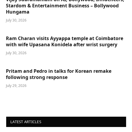
Stardom & Entertainment Business – Bollywood
Hungama
July 30, 2026
Ram Charan visits Ayyappa temple at Coimbatore
with wife Upasana Konidela after wrist surgery
July 30, 2026
Pritam and Pedro in talks for Korean remake
following strong response
July 29, 2026
LATEST ARTICLES