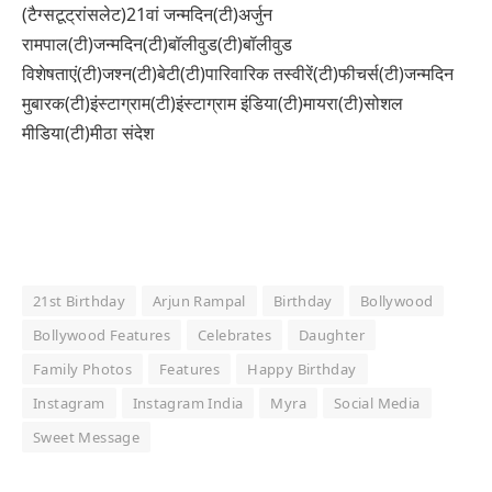
(टैग्सटूट्रांसलेट)21वां जन्मदिन(टी)अर्जुन
रामपाल(टी)जन्मदिन(टी)बॉलीवुड(टी)बॉलीवुड
विशेषताएं(टी)जश्न(टी)बेटी(टी)पारिवारिक तस्वीरें(टी)फीचर्स(टी)जन्मदिन
मुबारक(टी)इंस्टाग्राम(टी)इंस्टाग्राम इंडिया(टी)मायरा(टी)सोशल
मीडिया(टी)मीठा संदेश
21st Birthday
Arjun Rampal
Birthday
Bollywood
Bollywood Features
Celebrates
Daughter
Family Photos
Features
Happy Birthday
Instagram
Instagram India
Myra
Social Media
Sweet Message