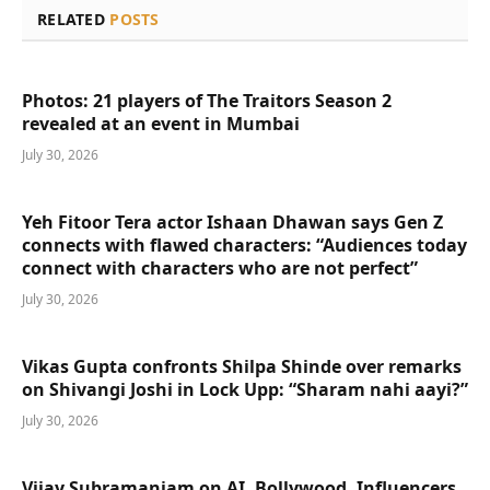
RELATED
POSTS
Photos: 21 players of The Traitors Season 2
revealed at an event in Mumbai
July 30, 2026
Yeh Fitoor Tera actor Ishaan Dhawan says Gen Z
connects with flawed characters: “Audiences today
connect with characters who are not perfect”
July 30, 2026
Vikas Gupta confronts Shilpa Shinde over remarks
on Shivangi Joshi in Lock Upp: “Sharam nahi aayi?”
July 30, 2026
Vijay Subramaniam on AI, Bollywood, Influencers,