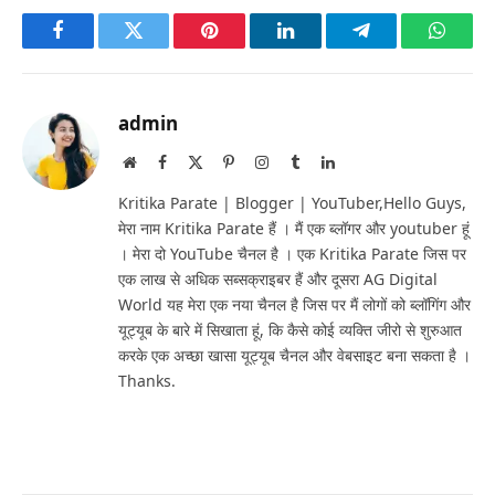
Facebook
Twitter
Pinterest
LinkedIn
Telegram
Whats
admin
Website
Facebook
X
Pinterest
Instagram
Tumblr
LinkedIn
(Twitter)
Kritika Parate | Blogger | YouTuber,Hello Guys,
मेरा नाम Kritika Parate हैं । मैं एक ब्लॉगर और youtuber हूं
। मेरा दो YouTube चैनल है । एक Kritika Parate जिस पर
एक लाख से अधिक सब्सक्राइबर हैं और दूसरा AG Digital
World यह मेरा एक नया चैनल है जिस पर मैं लोगों को ब्लॉगिंग और
यूट्यूब के बारे में सिखाता हूं, कि कैसे कोई व्यक्ति जीरो से शुरुआत
करके एक अच्छा खासा यूट्यूब चैनल और वेबसाइट बना सकता है ।
Thanks.