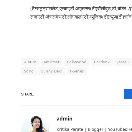
(टैग्सटूट्रांसलेट)एल्बम(टी)अमृतसर(टी)बॉलीवुड(टी)बॉर्डर 2(
लम्हों(टी)जैसलमेर(टी)लौगेवाला(टी)म्यूजिक(टी)न्यूज(टी)सॉ
Album
Amritsar
Bollywood
Border 2
Jaate 
Song
Sunny Deol
T-Series
SHARE.
admin
Kritika Parate | Blogger | YouTuber,Hello 