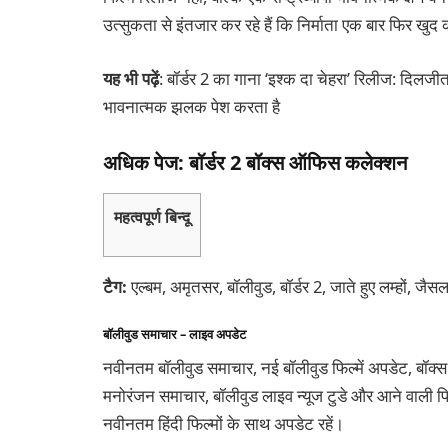
उत्सुकता से इंतजार कर रहे हैं कि निर्माता एक बार फिर खुद क
यह भी पढ़ें
: बॉर्डर 2 का गाना ‘इश्क दा चेहरा’ रिलीज: दिलज
भावनात्मक झलक पेश करता है
अधिक पेज: बॉर्डर 2 बॉक्स ऑफिस कलेक्शन
महत्वपूर्ण बिन्दू
टैग:
एल्बम, अमृतसर, बॉलीवुड, बॉर्डर 2, जाते हुए लम्हों, ज
बॉलीवुड समाचार – लाइव अपडेट
नवीनतम बॉलीवुड समाचार, नई बॉलीवुड फिल्में अपडेट, बॉक्स
मनोरंजन समाचार, बॉलीवुड लाइव न्यूज टुडे और आने वाली फिल
नवीनतम हिंदी फिल्मों के साथ अपडेट रहें।