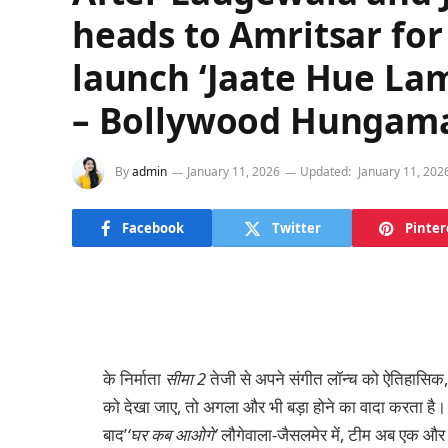
heads to Amritsar fo
launch ‘Jaate Hue La
– Bollywood Hungam
By
admin
January 11, 2026
Updated:
January 11, 202
Facebook
Twitter
Pinter
के निर्माता
सीमा 2
तेजी से अपने संगीत लॉन्च को ऐतिहासिक, भ
को देखा जाए, तो अगला और भी बड़ा होने का वादा करता है
बाद’
‘घर कब आओगे’
लौगेवाला-जैसलमेर में, टीम अब एक और बड