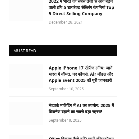
2022 में भारत की सबसे तेजी से आगे बढ़ने
वाली टॉप 5 डायरेक्ट सेल्लिंग कंपनियां Top
5 Direct Selling Company
December 28, 2021
MUST READ
Apple iPhone 17 सीरीज लॉन्च: जानें
भारत में कीमत, नए फीचर्स, Air मॉडल और
Apple Event 2025 की पूरी जानकारी
September 10, 2025
नेटवर्क मार्केटिंग में AI का उपयोग: 2025 में
बिजनेस बढ़ाने का सबसे बड़ा रहस्य!
September 8, 2025
QNet वितरक कैसे बनें? जानें रजिस्ट्रेशन,