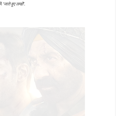
ें
‘जाते हुए लम्हों’
.