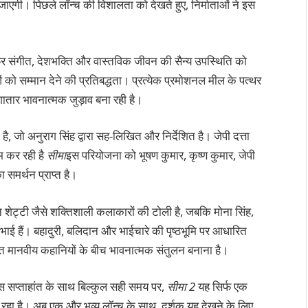
जाएगी। पिछले लॉन्च की विशालता को देखते हुए, निर्माताओं ने इस
फिर संगीत, देशभक्ति और वास्तविक जीवन की सैन्य उपस्थिति को
ं को सम्मान देने की प्रतिबद्धता। प्रत्येक प्रमोशनल मील के पत्थर
लगातार भावनात्मक जुड़ाव बना रही है।
ै, जो अनुराग सिंह द्वारा सह-लिखित और निर्देशित है। जेपी दत्ता
म कर रही है
सीमा
इस परियोजना को भूषण कुमार, कृष्ण कुमार, जेपी
 समर्थन प्राप्त है।
ेट्टी जैसे शक्तिशाली कलाकारों की टोली है, जबकि मोना सिंह,
िभाई हैं। बहादुरी, बलिदान और भाईचारे की पृष्ठभूमि पर आधारित
क्तिगत मानवीय कहानियों के बीच भावनात्मक संतुलन बनाना है।
स सप्ताहांत के साथ बिल्कुल सही समय पर,
सीमा 2
यह सिर्फ एक
बन रहा है। अब एक और भव्य लॉन्च के साथ, दर्शक यह देखने के लिए