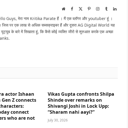
Website
Facebook
X
Pinterest
Instagram
Tumblr
Linked
(Twitter)
Guys, मेरा नाम Kritika Parate हैं । मैं एक ब्लॉगर और youtuber हूं ।
e जिस पर एक लाख से अधिक सब्सक्राइबर हैं और दूसरा AG Digital World यह
 यूट्यूब के बारे में सिखाता हूं, कि कैसे कोई व्यक्ति जीरो से शुरुआत करके एक अच्छा
hanks.
ra actor Ishaan
Vikas Gupta confronts Shilpa
 Gen Z connects
Shinde over remarks on
characters:
Shivangi Joshi in Lock Upp:
oday connect
“Sharam nahi aayi?”
ers who are not
July 30, 2026