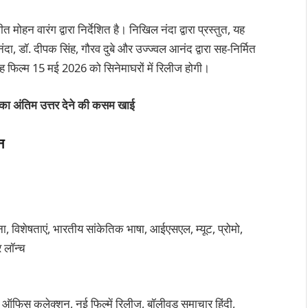
त मोहन वारंग द्वारा निर्देशित है। निखिल नंदा द्वारा प्रस्तुत, यह
नंदा, डॉ. दीपक सिंह, गौरव दुबे और उज्ज्वल आनंद द्वारा सह-निर्मित
यह फिल्म 15 मई 2026 को सिनेमाघरों में रिलीज होगी।
न का अंतिम उत्तर देने की कसम खाई
न
, विशेषताएं, भारतीय सांकेतिक भाषा, आईएसएल, म्यूट, प्रोमो,
र लॉन्च
 ऑफिस कलेक्शन, नई फिल्में रिलीज, बॉलीवुड समाचार हिंदी,