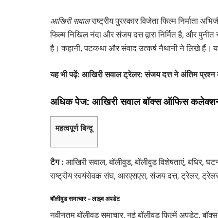
आखिरी सवाल
राष्ट्रीय पुरस्कार विजेता फिल्म निर्माता अभिजी
फिल्म निखिल नंदा और संजय दत्त द्वारा निर्मित है, और पुनीत 
है। कहानी, पटकथा और संवाद उत्कर्ष नैथानी ने लिखे हैं। 
यह भी पढ़ें: आखिरी सवाल ट्रेलर: संजय दत्त ने अंतिम प्रश्
अधिक पेज: आखिरी सवाल बॉक्स ऑफिस कलेक्श
महत्वपूर्ण बिन्दू
टैग :
आखिरी सवाल, बॉलीवुड, बॉलीवुड विशेषताएं, बधिर, घटना
राष्ट्रीय स्वयंसेवक संघ, आरएसएस, संजय दत्त, ट्रेलर, ट्रेल
बॉलीवुड समाचार – लाइव अपडेट
नवीनतम बॉलीवुड समाचार, नई बॉलीवुड फिल्में अपडेट, बॉक्स