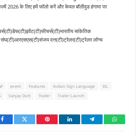
्में 2026 के लिए हमें फॉलो करें और केवल बॉलीवुड हंगामा पर
र्स(टी)डेफ(टी)इवेंट(टी)फीचर्स(टी)भारतीय सांकेतिक
क संघ(टी)आरएसएस(टी)संजय दत्त(टी)ट्रेलर(टी)ट्रेलर लॉन्च
af
event
Features
Indian Sign Language
ISL
S
Sanjay Dutt
Trailer
Trailer Launch
Facebook
Twitter
Pinterest
LinkedIn
Telegram
WhatsAp