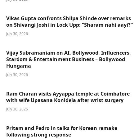
Vikas Gupta confronts Shilpa Shinde over remarks
on Shivangi Joshi in Lock Upp: “Sharam nahi aayi?”
July 30, 2026
Vijay Subramaniam on AI, Bollywood, Influencers,
Stardom & Entertainment Business – Bollywood
Hungama
July 30, 2026
Ram Charan visits Ayyappa temple at Coimbatore
with wife Upasana Konidela after wrist surgery
July 30, 2026
Pritam and Pedro in talks for Korean remake
following strong response