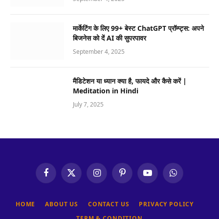
मार्केटिंग के लिए 99+ बेस्ट ChatGPT प्रॉम्प्ट्स: अपने
बिजनेस को दें AI की सुपरपावर
September 4, 2025
मैडिटेशन या ध्यान क्या है, फायदे और कैसे करें |
Meditation in Hindi
July 7, 2025
Facebook
X
Instagram
Pinterest
YouTube
WhatsApp
(Twitter)
HOME
ABOUT US
CONTACT US
PRIVACY POLICY
TERM & CONDITION