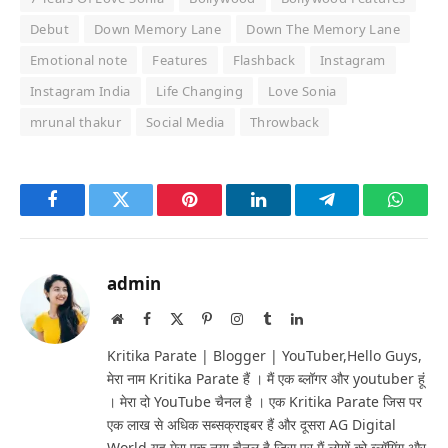
Debut
Down Memory Lane
Down The Memory Lane
Emotional note
Features
Flashback
Instagram
Instagram India
Life Changing
Love Sonia
mrunal thakur
Social Media
Throwback
Facebook
Twitter
Pinterest
LinkedIn
Telegram
Whats
admin
Website
Facebook
X
Pinterest
Instagram
Tumblr
LinkedIn
(Twitter)
Kritika Parate | Blogger | YouTuber,Hello Guys,
मेरा नाम Kritika Parate हैं । मैं एक ब्लॉगर और youtuber हूं
। मेरा दो YouTube चैनल है । एक Kritika Parate जिस पर
एक लाख से अधिक सब्सक्राइबर हैं और दूसरा AG Digital
World यह मेरा एक नया चैनल है जिस पर मैं लोगों को ब्लॉगिंग और