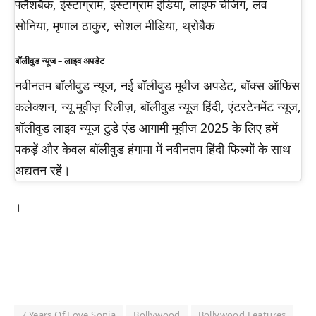
फ्लैशबैक, इंस्टाग्राम, इंस्टाग्राम इंडिया, लाइफ चेंजिंग, लव
सोनिया, मृणाल ठाकुर, सोशल मीडिया, थ्रोबैक
बॉलीवुड न्यूज – लाइव अपडेट
नवीनतम बॉलीवुड न्यूज, नई बॉलीवुड मूवीज अपडेट, बॉक्स ऑफिस
कलेक्शन, न्यू मूवीज़ रिलीज़, बॉलीवुड न्यूज हिंदी, एंटरटेनमेंट न्यूज,
बॉलीवुड लाइव न्यूज टुडे एंड आगामी मूवीज 2025 के लिए हमें
पकड़ें और केवल बॉलीवुड हंगामा में नवीनतम हिंदी फिल्मों के साथ
अद्यतन रहें।
।
7 Years Of Love Sonia
Bollywood
Bollywood Features