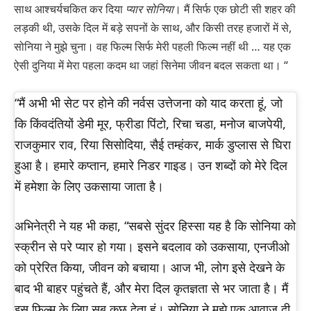
साथ आश्चर्यचकित कर दिया
प्यार सोनिया
। मैं सिर्फ एक छोटी सी शहर की
लड़की थी, उसके दिल में बड़े सपनों के साथ, और किसी तरह हजारों में से,
सोनिया ने मुझे चुना। वह फिल्म सिर्फ मेरी पहली फिल्म नहीं थी … यह एक
ऐसी दुनिया में मेरा पहला कदम था जहां सिनेमा जीवन बदल सकता था। “
“मैं अभी भी सेट पर होने की नर्वस उत्तेजना को याद करता हूं, जो
कि किंवदंतियों डेमी मूर, फ्रीडा पिंटो, रिचा चडा, मनोज बाजपेयी,
राजकुमार राव, रिया सिसोदिया, सैई तम्हंकर, मार्क डुप्लास से घिरा
हुआ है। हमारे कप्तान, हमारे निडर गाइड। उन शब्दों को मेरे दिल
में हमेशा के लिए उकसाया जाता है।
अभिनेत्री ने यह भी कहा, “सबसे सुंदर हिस्सा यह है कि सोनिया को
स्क्रीन से परे प्यार हो गया। इसने बदलाव को उकसाया, एनजीओ
को प्रेरित किया, जीवन को बचाया। आज भी, लोग इसे देखने के
बाद भी बाहर पहुंचते हैं, और मेरा दिल कृतज्ञता से भर जाता है। मैं
इस फिल्म के लिए सब कुछ देता हूं। सोनिया ने मुझे एक आवाज दी,