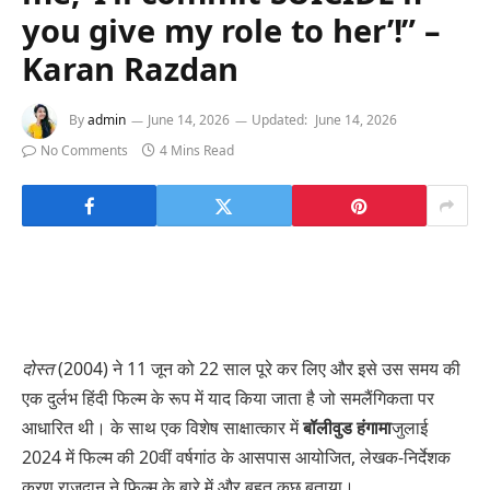
you give my role to her’!” –
Karan Razdan
By
admin
June 14, 2026
Updated:
June 14, 2026
No Comments
4 Mins Read
दोस्त
(2004) ने 11 जून को 22 साल पूरे कर लिए और इसे उस समय की
एक दुर्लभ हिंदी फिल्म के रूप में याद किया जाता है जो समलैंगिकता पर
आधारित थी। के साथ एक विशेष साक्षात्कार में
बॉलीवुड हंगामा
जुलाई
2024 में फिल्म की 20वीं वर्षगांठ के आसपास आयोजित, लेखक-निर्देशक
करण राजदान ने फिल्म के बारे में और बहुत कुछ बताया।