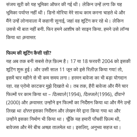
संजय सूरी को यह भूमिका ऑफर की गई थी। लेकिन उन्हें लगा कि यह
भूमिका पर्याप्त नहीं थी। डिनो मोरिया मेरे साथ काम करना चाहते थे और
मैंने उन्हें लोनावाला में कहानी सुनाई, जहां वह शूटिंग कर रहे थे। लेकिन
उससे भी बात नहीं बनी. फिर हमने आशीष को साइन किया. हमने उसे लॉन्च
किया था
क़यामत
.
फिल्म की शूटिंग कैसी रही?
यह अब तक बनी सबसे तेज़ फ़िल्म है। 17 या 18 फरवरी 2004 को इसकी
शूटिंग शुरू हुई। और उसी साल 11 जून को इसे रिलीज़ किया गया! तो,
इसमें चार महीने से भी कम समय लगा। हरमन बावेजा का भी बड़ा योगदान
रहा. वह प्रोमो काटकर मुझे दिखाते थे। तब तक, हैरी बावेजा और मैंने चार
फिल्मों पर काम किया था –
दिलवाले
(1994),
दिलजले
(1996),
दीवाने
(2000) और
क़यामत
. उन्होंने इन फिल्मों का निर्देशन किया था और मैंने उन्हें
लिखा था
दोस्त
इसका निर्देशन और लेखन मेरे द्वारा किया गया था और
उन्होंने इसका निर्माण भी किया था। चूँकि यह हमारी पाँचवीं फ़िल्म थी,
बावेजस और मेरे बीच अच्छा तालमेल था। इसलिए, अनुभव सहज था।