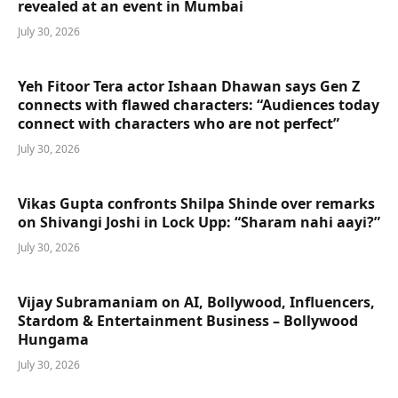
revealed at an event in Mumbai
July 30, 2026
Yeh Fitoor Tera actor Ishaan Dhawan says Gen Z
connects with flawed characters: “Audiences today
connect with characters who are not perfect”
July 30, 2026
Vikas Gupta confronts Shilpa Shinde over remarks
on Shivangi Joshi in Lock Upp: “Sharam nahi aayi?”
July 30, 2026
Vijay Subramaniam on AI, Bollywood, Influencers,
Stardom & Entertainment Business – Bollywood
Hungama
July 30, 2026