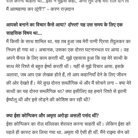
रोल करना चाहती थीं…ईशा ने मुझसे कहा, ‘अगर तुम उन्हें मेरा रोल दोगे तो
मैं आत्महत्या कर लूंगी’!” – करण राज़दान
आपको बनाने का विचार कैसे आया?
दोस्त
? यह उस समय के लिए एक
साहसिक विषय था…
मैं किसी के साथ शामिल था. यह तब हुआ जब मेरी पत्नी प्रिया तेंदुलकर का
निधन हो गया था। अचानक, उसका एक दोस्त घटनास्थल पर आया। वह
अपने चैनल के लिए काम करती थीं. मुझे एहसास हुआ कि वह मेरे साथी के
साथ मेरे रिश्ते से बहुत ईर्ष्या करती थी। यहीं से मुझे विचार आया. इसके
अलावा, जब आप एक लेखक होते हैं, तो आप कहानियाँ देने के लिए जीवन
की ओर देखते हैं। मेरे कुछ दोस्त समलैंगिक थे और मैं सोचने लगा – क्या मेरे
साथी का यह दोस्त समलैंगिक था? क्या इसीलिए वह हमारे रिश्ते से इतनी
ईर्ष्यालु थी और इसे तोड़ने की कोशिश कर रही थी?
क्या ईशा कोप्पिकर और अमृता अरोड़ा असली पसंद थीं?
ईशा कोप्पिकर का रोल मल्लिका शेरावत करना चाहती थीं। लेकिन ईशा को
पहले ही कास्ट कर लिया गया था. अमृता भी ऐसी ही थीं. मैंने राइमा सेन को