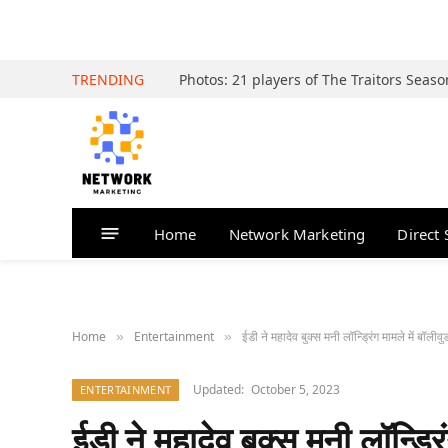
TRENDING
Home
Network Marketing
Direct 
Home
Entertainment
ईडी ने महादेव बुक्स मनी लॉन्ड्रिंग मामले में बॉ
»
»
Updated:
October 5, 2023
ENTERTAINMENT
ईडी ने महादेव बुक्स मनी लॉन्ड्रि