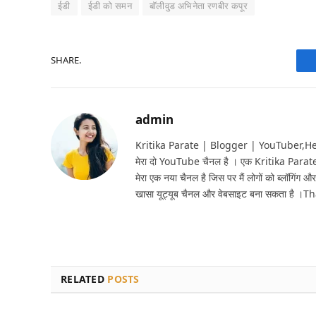
ईडी
ईडी को समन
बॉलीवुड अभिनेता रणबीर कपूर
SHARE.
admin
Kritika Parate | Blogger | YouTuber,Hello 
मेरा दो YouTube चैनल है । एक Kritika Parat
मेरा एक नया चैनल है जिस पर मैं लोगों को ब्लॉगिंग और
खासा यूट्यूब चैनल और वेबसाइट बना सकता है ।T
RELATED
POSTS