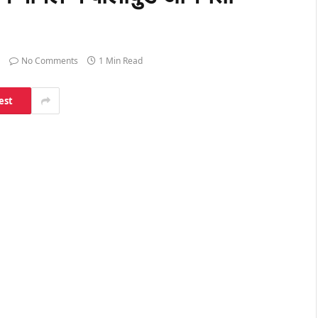
No Comments
1 Min Read
est