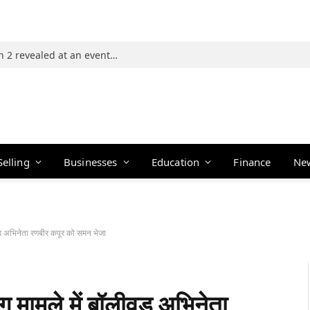
Photos: 21 players of The Traitors Season 2 revealed at an event in Mumbai
Selling
Businesses
Education
Finance
Ne
लीवुड अभिनेता रणबीर कपूर को समन भेजा
ंग मामले में बॉलीवुड अभिनेता