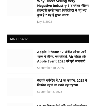
Why Direct Selling Very
Negative Industry ? डायरेक्ट सेल्लिंग
इंडस्ट्री सबसे ज्यादा निगेटिविटी से क्यूँ भरा
हुआ है ? यह है मुख्या कारण
July 4, 2022
MUST READ
Apple iPhone 17 सीरीज लॉन्च: जानें
भारत में कीमत, नए फीचर्स, Air मॉडल और
Apple Event 2025 की पूरी जानकारी
September 10, 2025
नेटवर्क मार्केटिंग में AI का उपयोग: 2025 में
बिजनेस बढ़ाने का सबसे बड़ा रहस्य!
September 8, 2025
QNet वितरक कैसे बनें? जानें रजिस्ट्रेशन,