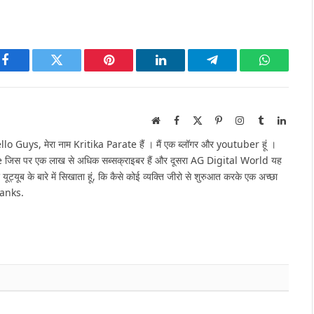
Facebook
Twitter
Pinterest
LinkedIn
Telegram
WhatsAp
Website
Facebook
X
Pinterest
Instagram
Tumblr
Linked
(Twitter)
Guys, मेरा नाम Kritika Parate हैं । मैं एक ब्लॉगर और youtuber हूं ।
e जिस पर एक लाख से अधिक सब्सक्राइबर हैं और दूसरा AG Digital World यह
 यूट्यूब के बारे में सिखाता हूं, कि कैसे कोई व्यक्ति जीरो से शुरुआत करके एक अच्छा
hanks.