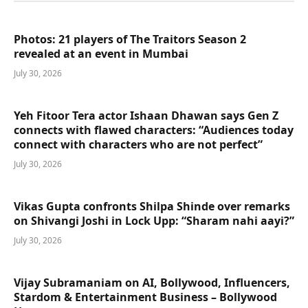
Photos: 21 players of The Traitors Season 2
revealed at an event in Mumbai
July 30, 2026
Yeh Fitoor Tera actor Ishaan Dhawan says Gen Z
connects with flawed characters: “Audiences today
connect with characters who are not perfect”
July 30, 2026
Vikas Gupta confronts Shilpa Shinde over remarks
on Shivangi Joshi in Lock Upp: “Sharam nahi aayi?”
July 30, 2026
Vijay Subramaniam on AI, Bollywood, Influencers,
Stardom & Entertainment Business – Bollywood