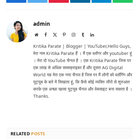
Facebook
Twitter
Pinterest
LinkedIn
Telegram
Whats
admin
Website
Facebook
X
Pinterest
Instagram
Tumblr
LinkedIn
(Twitter)
Kritika Parate | Blogger | YouTuber,Hello Guys,
मेरा नाम Kritika Parate हैं । मैं एक ब्लॉगर और youtuber हूं
। मेरा दो YouTube चैनल है । एक Kritika Parate जिस पर
एक लाख से अधिक सब्सक्राइबर हैं और दूसरा AG Digital
World यह मेरा एक नया चैनल है जिस पर मैं लोगों को ब्लॉगिंग और
यूट्यूब के बारे में सिखाता हूं, कि कैसे कोई व्यक्ति जीरो से शुरुआत
करके एक अच्छा खासा यूट्यूब चैनल और वेबसाइट बना सकता है ।
Thanks.
RELATED
POSTS