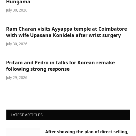
Hungama
July 30, 2026
Ram Charan visits Ayyappa temple at Coimbatore
with wife Upasana Konidela after wrist surgery
July 30, 2026
Pritam and Pedro in talks for Korean remake
following strong response
July 29, 2026
LATEST ARTICLES
After showing the plan of direct selling,