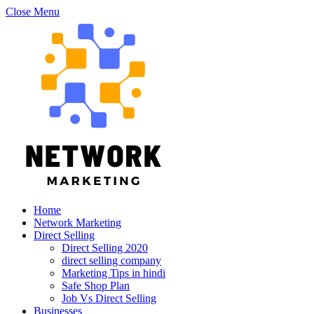
Close Menu
Home
Network Marketing
Direct Selling
Direct Selling 2020
direct selling company
Marketing Tips in hindi
Safe Shop Plan
Job Vs Direct Selling
Businesses