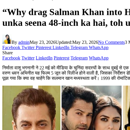
“Why drag Salman Khan into Ha
unka seena 48-inch ka hai, toh 
By
admin
May 23, 2026
Updated:
May 23, 2026
No Comments
3 
Facebook
Twitter
Pinterest
LinkedIn
Telegram
WhatsApp
Share
Facebook
Twitter
LinkedIn
Pinterest
Telegram
WhatsApp
निर्माता वाशु भगनानी ने 22 मई को मीडिया के चुनिंदा सदस्यों के साथ दुबई से
वरुण धवन अभिनीत यह फिल्म 5 जून को रिलीज होने वाली है, जिसका निर्देशन डेविड
पूछा गया कि क्या वह चाहेंगे कि सलमान खान मध्यस्थता करें। 1999 की रोमांटिक