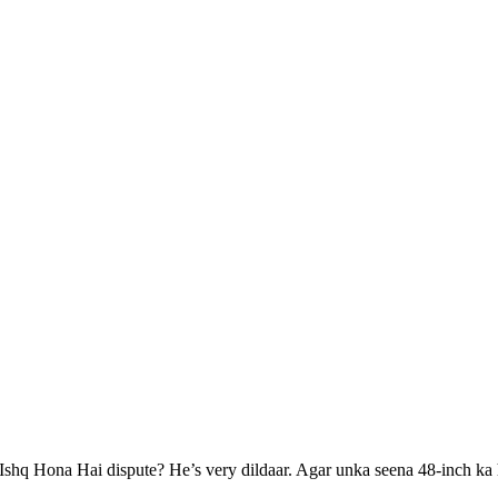
hq Hona Hai dispute? He’s very dildaar. Agar unka seena 48-inch ka h