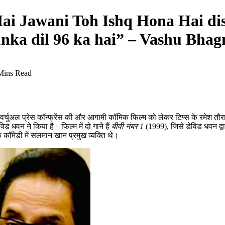
i Jawani Toh Ishq Hona Hai disp
unka dil 96 ka hai” – Vashu Bhag
Mins Read
 एक वर्चुअल प्रेस कॉन्फ्रेंस की और आगामी कॉमिक फिल्म को लेकर टिप्स के रमेश
 धवन ने किया है। फिल्म में दो गाने हैं
बीवी नंबर 1
(1999), जिसे डेविड धवन द्वारा
 कॉमेडी में सलमान खान प्रमुख व्यक्ति थे।