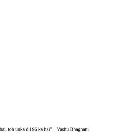
ai, toh unka dil 96 ka hai” – Vashu Bhagnani