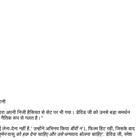
ानी
ेचारा अपनी निजी हैसियत से सेट पर भी गया। डेविड जी को उनसे बड़ा समर्थन
ह नैतिक रूप से गलत है।”
लेना-देना नहीं है.’ उन्होंने अभिनय किया
बीवी नं
1, फिल्म हिट रही, जिसके बाद
ुमेन
वासु
को हक देना चाहिए और उसे
धन्यवाद
बोलना चाहिए’
. डेविड जी, रमेश