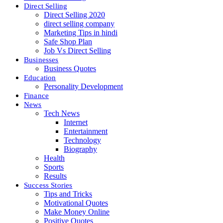
Direct Selling
Direct Selling 2020
direct selling company
Marketing Tips in hindi
Safe Shop Plan
Job Vs Direct Selling
Businesses
Business Quotes
Education
Personality Development
Finance
News
Tech News
Internet
Entertainment
Technology
Biography
Health
Sports
Results
Success Stories
Tips and Tricks
Motivational Quotes
Make Money Online
Positive Quotes