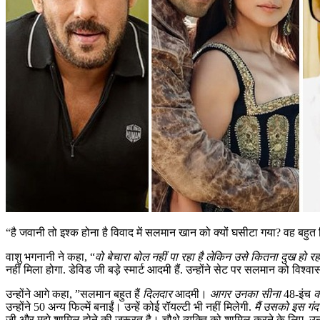
“है जवानी तो इश्क होना है विवाद में सलमान खान को क्यों घसीटा गया? वह बहु
वाशु भगनानी ने कहा, “
वो बेचारा बोल नहीं पा रहा है लेकिन उसे कितना दुख हो रह
नहीं मिला होगा. डेविड जी बड़े स्मार्ट आदमी हैं. उन्होंने सेट पर सलमान को विश्व
उन्होंने आगे कहा, ”सलमान बहुत हैं
दिलदार
आदमी।
आगर
उनका सीना
48-इंच
क
उन्होंने 50 अन्य फिल्में बनाईं। उन्हें कोई रॉयल्टी भी नहीं मिलेगी.
मैं उसको इस गंदगी 
जी और मुझे शामिल होने की जरूरत है। चौथे व्यक्ति को शामिल करने के लिए, उन 