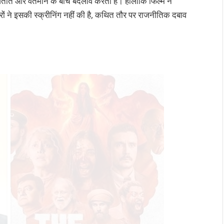
तीत और वर्तमान के बीच बदलाव करता है। हालांकि फिल्म ने
माघरों ने इसकी स्क्रीनिंग नहीं की है, कथित तौर पर राजनीतिक दबाव