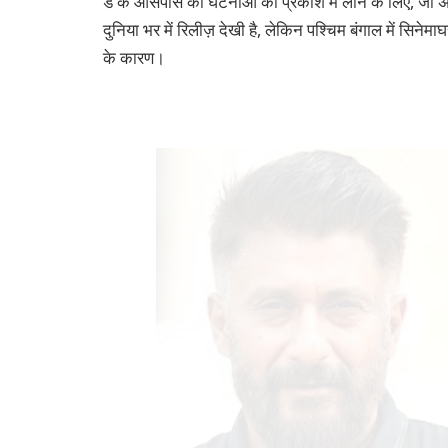
डे के आसपास की घटनाओं को प्रकाश में लाने के लिए, जो अ
दुनिया भर में रिलीज़ देखी है, लेकिन पश्चिम बंगाल में सिने
के कारण।