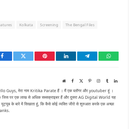
eatures
Kolkata
Screening
The Bengal Files
Facebook
Twitter
Pinterest
LinkedIn
Telegram
WhatsAp
Website
Facebook
X
Pinterest
Instagram
Tumblr
Linked
(Twitter)
Guys, मेरा नाम Kritika Parate हैं । मैं एक ब्लॉगर और youtuber हूं ।
e जिस पर एक लाख से अधिक सब्सक्राइबर हैं और दूसरा AG Digital World यह
 यूट्यूब के बारे में सिखाता हूं, कि कैसे कोई व्यक्ति जीरो से शुरुआत करके एक अच्छा
hanks.