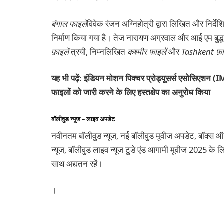
बंगाल फाइलें
विवेक रंजन अग्निहोत्री द्वारा लिखित और निर्दे
निर्माण किया गया है। तेज नारायण अग्रवाल और आई एम बुद्ध प्
फ़ाइलें
त्रयी, निम्नलिखित
कश्मीर फाइलें
और
Tashkent फ़ाइ
यह भी पढ़ें: इंडियन मोशन पिक्चर प्रोड्यूसर्स एसोसिएशन (IMP
फाइलों को जारी करने के लिए हस्तक्षेप का अनुरोध किया
बॉलीवुड न्यूज – लाइव अपडेट
नवीनतम बॉलीवुड न्यूज, नई बॉलीवुड मूवीज अपडेट, बॉक्स ऑफिस 
न्यूज, बॉलीवुड लाइव न्यूज टुडे एंड आगामी मूवीज 2025 के लिए
साथ अद्यतन रहें।
।