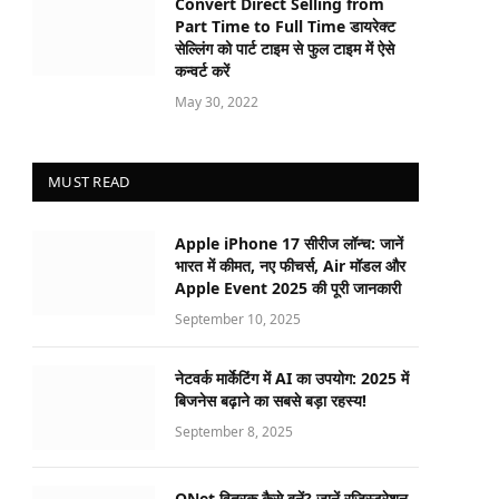
Convert Direct Selling from
Part Time to Full Time डायरेक्ट
सेल्लिंग को पार्ट टाइम से फुल टाइम में ऐसे
कन्वर्ट करें
May 30, 2022
MUST READ
Apple iPhone 17 सीरीज लॉन्च: जानें
भारत में कीमत, नए फीचर्स, Air मॉडल और
Apple Event 2025 की पूरी जानकारी
September 10, 2025
नेटवर्क मार्केटिंग में AI का उपयोग: 2025 में
बिजनेस बढ़ाने का सबसे बड़ा रहस्य!
September 8, 2025
QNet वितरक कैसे बनें? जानें रजिस्ट्रेशन,