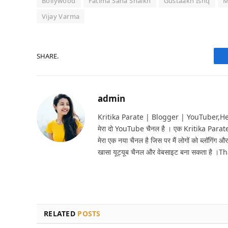
Bollywood
Fatima Sana Shaikh
Gustaakh Ishq
M
Vijay Varma
SHARE.
admin
Kritika Parate | Blogger | YouTuber,Hello 
मेरा दो YouTube चैनल है । एक Kritika Parat
मेरा एक नया चैनल है जिस पर मैं लोगों को ब्लॉगिंग और
खासा यूट्यूब चैनल और वेबसाइट बना सकता है ।T
RELATED
POSTS