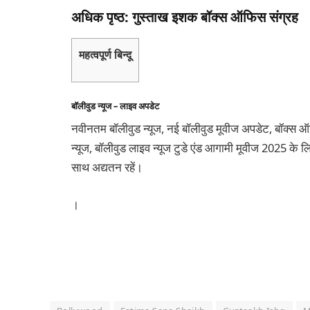
अधिक पृष्ठ: गुस्ताख इशक बॉक्स ऑफिस संग्रह
महत्वपूर्ण बिन्दू
बॉलीवुड न्यूज – लाइव अपडेट
नवीनतम बॉलीवुड न्यूज, नई बॉलीवुड मूवीज अपडेट, बॉक्स ऑफिस 
न्यूज, बॉलीवुड लाइव न्यूज टुडे एंड आगामी मूवीज 2025 के लिए
साथ अद्यतन रहें।
।