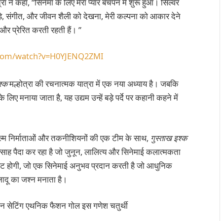
ोत्रा ​​ने कहा, “सिनेमा के लिए मेरा प्यार बचपन में शुरू हुआ। सिल्वर
 कपड़े, संगीत, और जीवन शैली को देखना, मेरी कल्पना को आकार देने
य और प्रेरित करती रहती हैं। ”
.com/watch?v=H0YJENQ2ZMI
श्क
मल्होत्रा ​​की रचनात्मक यात्रा में एक नया अध्याय है। जबकि
िए मनाया जाता है, यह उद्यम उन्हें बड़े पर्दे पर कहानी कहने में
ल्म निर्माताओं और तकनीशियनों की एक टीम के साथ,
गुस्ताख इश्क
उत्साह पैदा कर रहा है जो जुनून, लालित्य और सिनेमाई कलात्मकता
ं हिट होगी, जो एक सिनेमाई अनुभव प्रदान करती है जो आधुनिक
ादू का जश्न मनाता है।
 मेन सेटिंग एथनिक फैशन गोल इस गणेश चतुर्थी