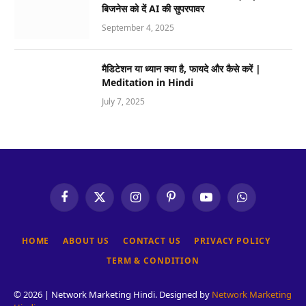
बिजनेस को दें AI की सुपरपावर
September 4, 2025
मैडिटेशन या ध्यान क्या है, फायदे और कैसे करें |
Meditation in Hindi
July 7, 2025
Facebook
X
Instagram
Pinterest
YouTube
WhatsApp
(Twitter)
HOME
ABOUT US
CONTACT US
PRIVACY POLICY
TERM & CONDITION
© 2026 | Network Marketing Hindi. Designed by
Network Marketing