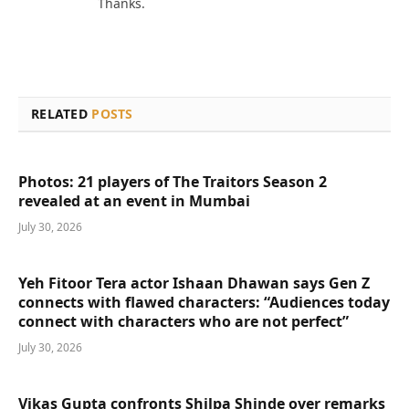
Thanks.
RELATED
POSTS
Photos: 21 players of The Traitors Season 2
revealed at an event in Mumbai
July 30, 2026
Yeh Fitoor Tera actor Ishaan Dhawan says Gen Z
connects with flawed characters: “Audiences today
connect with characters who are not perfect”
July 30, 2026
Vikas Gupta confronts Shilpa Shinde over remarks