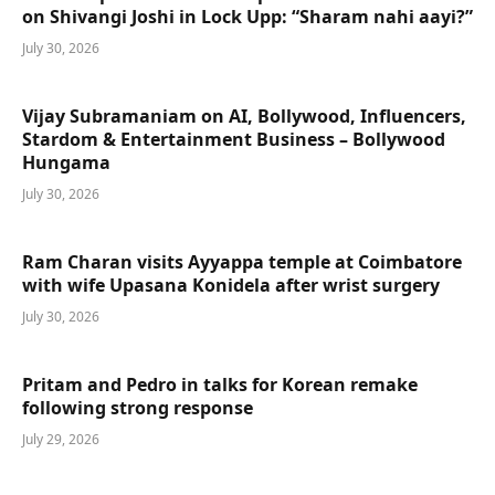
on Shivangi Joshi in Lock Upp: “Sharam nahi aayi?”
July 30, 2026
Vijay Subramaniam on AI, Bollywood, Influencers,
Stardom & Entertainment Business – Bollywood
Hungama
July 30, 2026
Ram Charan visits Ayyappa temple at Coimbatore
with wife Upasana Konidela after wrist surgery
July 30, 2026
Pritam and Pedro in talks for Korean remake
following strong response
July 29, 2026