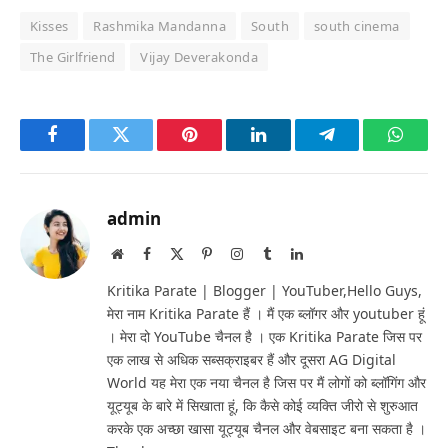
Kisses
Rashmika Mandanna
South
south cinema
The Girlfriend
Vijay Deverakonda
Facebook
Twitter
Pinterest
LinkedIn
Telegram
Whats
admin
Website
Facebook
X
Pinterest
Instagram
Tumblr
LinkedIn
(Twitter)
Kritika Parate | Blogger | YouTuber,Hello Guys,
मेरा नाम Kritika Parate हैं । मैं एक ब्लॉगर और youtuber हूं
। मेरा दो YouTube चैनल है । एक Kritika Parate जिस पर
एक लाख से अधिक सब्सक्राइबर हैं और दूसरा AG Digital
World यह मेरा एक नया चैनल है जिस पर मैं लोगों को ब्लॉगिंग और
यूट्यूब के बारे में सिखाता हूं, कि कैसे कोई व्यक्ति जीरो से शुरुआत
करके एक अच्छा खासा यूट्यूब चैनल और वेबसाइट बना सकता है ।