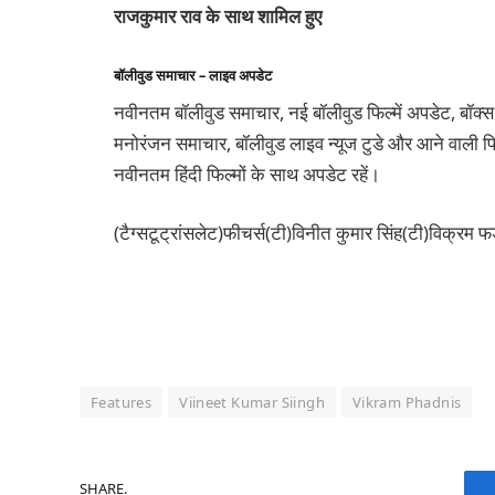
राजकुमार राव के साथ शामिल हुए
बॉलीवुड समाचार – लाइव अपडेट
नवीनतम बॉलीवुड समाचार, नई बॉलीवुड फिल्में अपडेट, बॉक्स
मनोरंजन समाचार, बॉलीवुड लाइव न्यूज टुडे और आने वाली फिल
नवीनतम हिंदी फिल्मों के साथ अपडेट रहें।
(टैग्सटूट्रांसलेट)फीचर्स(टी)विनीत कुमार सिंह(टी)विक्रम
Features
Viineet Kumar Siingh
Vikram Phadnis
SHARE.