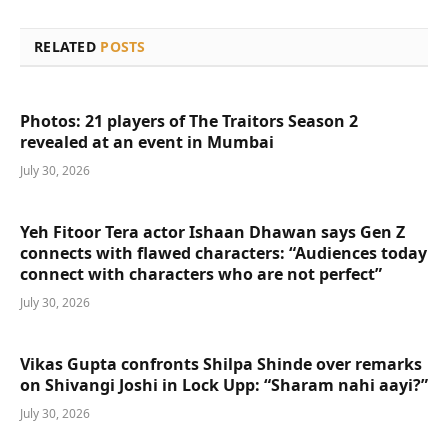
RELATED
POSTS
Photos: 21 players of The Traitors Season 2
revealed at an event in Mumbai
July 30, 2026
Yeh Fitoor Tera actor Ishaan Dhawan says Gen Z
connects with flawed characters: “Audiences today
connect with characters who are not perfect”
July 30, 2026
Vikas Gupta confronts Shilpa Shinde over remarks
on Shivangi Joshi in Lock Upp: “Sharam nahi aayi?”
July 30, 2026