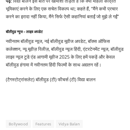
पढ़ें
: विद्या बालन इस बात पर खामोशी तोड़ती है कि क्या महिला केंद्रित
भूमिकाएं करने के लिए एक सचेत विकल्प था; कहते हैं, “मैंने कभी प्रचार
करने का इरादा नहीं किया, मैंने सिर्फ ऐसी कहानियां बताईं जो मुझे ले गईं”
बॉलीवुड न्यूज – लाइव अपडेट
नवीनतम बॉलीवुड न्यूज, नई बॉलीवुड मूवीज अपडेट, बॉक्स ऑफिस
कलेक्शन, न्यू मूवीज़ रिलीज़, बॉलीवुड न्यूज हिंदी, एंटरटेनमेंट न्यूज, बॉलीवुड
लाइव न्यूज टुडे एंड आगामी मूवीज 2025 के लिए हमें पकड़ें और केवल
बॉलीवुड हंगामा में नवीनतम हिंदी फिल्मों के साथ अद्यतन रहें।
(टैगस्टोट्रांसलेट) बॉलीवुड (टी) फीचर्स (टी) विद्या बालन
Bollywood
Features
Vidya Balan