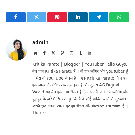
Facebook
Twitter
Pinterest
LinkedIn
Telegram
Whats
admin
Website
Facebook
X
Pinterest
Instagram
Tumblr
LinkedIn
(Twitter)
Kritika Parate | Blogger | YouTuber,Hello Guys,
मेरा नाम Kritika Parate हैं । मैं एक ब्लॉगर और youtuber हूं
। मेरा दो YouTube चैनल है । एक Kritika Parate जिस पर
एक लाख से अधिक सब्सक्राइबर हैं और दूसरा AG Digital
World यह मेरा एक नया चैनल है जिस पर मैं लोगों को ब्लॉगिंग और
यूट्यूब के बारे में सिखाता हूं, कि कैसे कोई व्यक्ति जीरो से शुरुआत
करके एक अच्छा खासा यूट्यूब चैनल और वेबसाइट बना सकता है ।
Thanks.