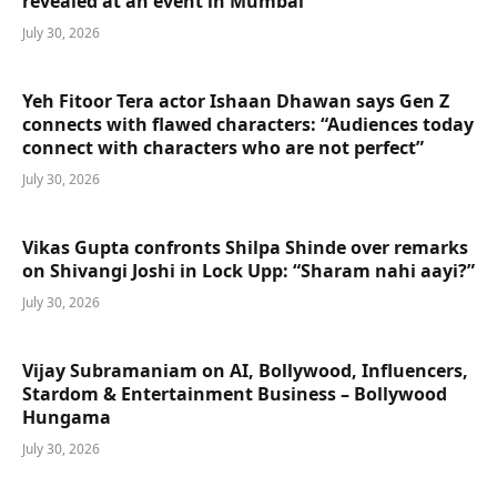
revealed at an event in Mumbai
July 30, 2026
Yeh Fitoor Tera actor Ishaan Dhawan says Gen Z
connects with flawed characters: “Audiences today
connect with characters who are not perfect”
July 30, 2026
Vikas Gupta confronts Shilpa Shinde over remarks
on Shivangi Joshi in Lock Upp: “Sharam nahi aayi?”
July 30, 2026
Vijay Subramaniam on AI, Bollywood, Influencers,
Stardom & Entertainment Business – Bollywood
Hungama
July 30, 2026