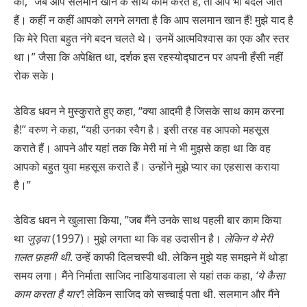
की, “जब आप सलमान खान के साथ काम करते हैं, तो आप भी बदल जाते
हैं। कहीं न कहीं आपको लगने लगता है कि आप सलमान खान हैं! मुझे याद है
कि मेरे पिता बहुत नंगे बदन चलते थे। उनमें आत्मविश्वास का एक और स्तर
था।” जैसा कि अपेक्षित था, दर्शक इस रहस्योद्घाटन पर अपनी हँसी नहीं
रोक सके।
डेविड धवन ने मुस्कुराते हुए कहा, “क्या आदमी है जिसके साथ काम करना
है!” वरुण ने कहा, “यही उनका स्वैग है। इसी तरह वह आपको महसूस
कराते हैं। आपने और यहां तक ​​कि मेरी मां ने भी मुझसे कहा था कि वह
आपको बहुत युवा महसूस कराते हैं। उन्होंने मुझे प्यार का एहसास कराया
है।”
डेविड धवन ने खुलासा किया, ”जब मैंने उनके साथ पहली बार काम किया
था
जुड़वा
(1997)। मुझे लगता था कि वह उदासीन है।
लेकिन ये मेरी
ग़लत फ़हमी थी
. उन्हें काफी दिलचस्पी थी. लेकिन मुझे यह समझने में थोड़ा
समय लगा। मैंने निर्माता साजिद नाडियाडवाला से यहां तक ​​कहा,
‘ये कैसा
काम करता है
यार’
! लेकिन साजिद को सच्चाई पता थी. सलमान और मैंने