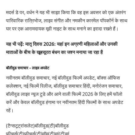
मदर्स डे पर, वर्धन ने यह भी साझा किया कि वह इस अवसर को एक अंतरंग
पारिवारिक रात्रिभोज, लाइव संगीत और नमकीन कारमेल पॉपकॉर्न के साथ
घर पर एक आरामदायक मूवी नाइट के साथ मनाने का इरादा रखते हैं।
यह भी पढ़ें: मातृ दिवस 2026: यहां इन अग्रणी महिलाओं और उनकी
माताओं के बीच के खूबसूरत बंधन का जश्न मनाया जा रहा है
बॉलीवुड समाचार – लाइव अपडेट
नवीनतम बॉलीवुड समाचार, नई बॉलीवुड फिल्में अपडेट, बॉक्स ऑफिस
कलेक्शन, नई फिल्में रिलीज, बॉलीवुड समाचार हिंदी, मनोरंजन समाचार,
बॉलीवुड लाइव न्यूज टुडे और आने वाली फिल्में 2026 के लिए हमें फॉलो
करें और केवल बॉलीवुड हंगामा पर नवीनतम हिंदी फिल्मों के साथ अपडेट
रहें।
(टैग्सटूट्रांसलेट)बॉलीवुड(टी)बॉलीवुड
फीचर्स(टी)फीचर्स(टी)मॉम(टी)मां(टी)मां