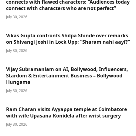
connects with flawed characters: “Audiences today
connect with characters who are not perfect”
July 30, 2026
Vikas Gupta confronts Shilpa Shinde over remarks
on Shivangi Joshi in Lock Upp: “Sharam nahi aayi?”
July 30, 2026
Vijay Subramaniam on AI, Bollywood, Influencers,
Stardom & Entertainment Business – Bollywood
Hungama
July 30, 2026
Ram Charan visits Ayyappa temple at Coimbatore
with wife Upasana Konidela after wrist surgery
July 30, 2026