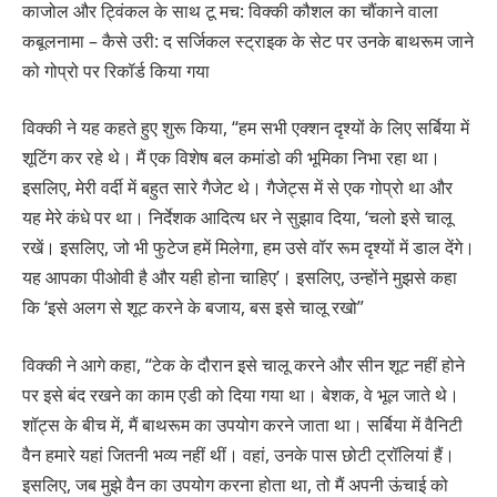
काजोल और ट्विंकल के साथ टू मच: विक्की कौशल का चौंकाने वाला
कबूलनामा – कैसे उरी: द सर्जिकल स्ट्राइक के सेट पर उनके बाथरूम जाने
को गोप्रो पर रिकॉर्ड किया गया
विक्की ने यह कहते हुए शुरू किया, “हम सभी एक्शन दृश्यों के लिए सर्बिया में
शूटिंग कर रहे थे। मैं एक विशेष बल कमांडो की भूमिका निभा रहा था।
इसलिए, मेरी वर्दी में बहुत सारे गैजेट थे। गैजेट्स में से एक गोप्रो था और
यह मेरे कंधे पर था। निर्देशक आदित्य धर ने सुझाव दिया, ‘चलो इसे चालू
रखें। इसलिए, जो भी फुटेज हमें मिलेगा, हम उसे वॉर रूम दृश्यों में डाल देंगे।
यह आपका पीओवी है और यही होना चाहिए’। इसलिए, उन्होंने मुझसे कहा
कि ‘इसे अलग से शूट करने के बजाय, बस इसे चालू रखो”
विक्की ने आगे कहा, “टेक के दौरान इसे चालू करने और सीन शूट नहीं होने
पर इसे बंद रखने का काम एडी को दिया गया था। बेशक, वे भूल जाते थे।
शॉट्स के बीच में, मैं बाथरूम का उपयोग करने जाता था। सर्बिया में वैनिटी
वैन हमारे यहां जितनी भव्य नहीं थीं। वहां, उनके पास छोटी ट्रॉलियां हैं।
इसलिए, जब मुझे वैन का उपयोग करना होता था, तो मैं अपनी ऊंचाई को