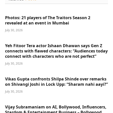
Photos: 21 players of The Traitors Season 2
revealed at an event in Mumbai
July 30, 2026
Yeh Fitoor Tera actor Ishaan Dhawan says Gen Z
connects with flawed characters: “Audiences today
connect with characters who are not perfect”
July 30, 2026
Vikas Gupta confronts Shilpa Shinde over remarks
on Shivangi Joshi in Lock Upp: “Sharam nahi aayi?”
July 30, 2026
Vijay Subramaniam on AI, Bollywood, Influencers,
Stardom & Entertainment Business – Bollywood