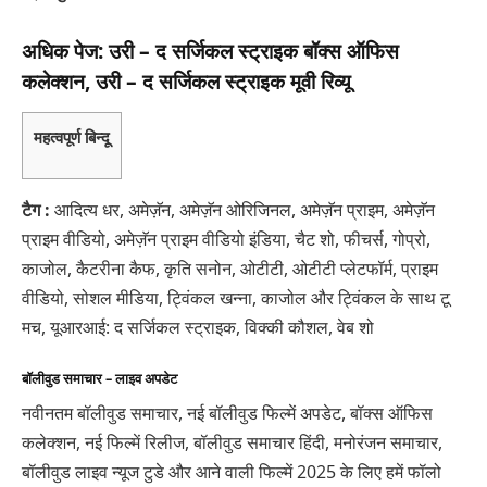
अधिक पेज: उरी – द सर्जिकल स्ट्राइक बॉक्स ऑफिस
कलेक्शन, उरी – द सर्जिकल स्ट्राइक मूवी रिव्यू
महत्वपूर्ण बिन्दू
टैग :
आदित्य धर, अमेज़ॅन, अमेज़ॅन ओरिजिनल, अमेज़ॅन प्राइम, अमेज़ॅन
प्राइम वीडियो, अमेज़ॅन प्राइम वीडियो इंडिया, चैट शो, फीचर्स, गोप्रो,
काजोल, कैटरीना कैफ, कृति सनोन, ओटीटी, ओटीटी प्लेटफॉर्म, प्राइम
वीडियो, सोशल मीडिया, ट्विंकल खन्ना, काजोल और ट्विंकल के साथ टू
मच, यूआरआई: द सर्जिकल स्ट्राइक, विक्की कौशल, वेब शो
बॉलीवुड समाचार – लाइव अपडेट
नवीनतम बॉलीवुड समाचार, नई बॉलीवुड फिल्में अपडेट, बॉक्स ऑफिस
कलेक्शन, नई फिल्में रिलीज, बॉलीवुड समाचार हिंदी, मनोरंजन समाचार,
बॉलीवुड लाइव न्यूज टुडे और आने वाली फिल्में 2025 के लिए हमें फॉलो