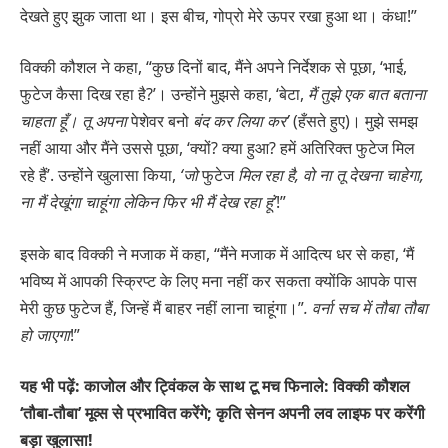
देखते हुए झुक जाता था। इस बीच, गोप्रो मेरे ऊपर रखा हुआ था। कंधा!”
विक्की कौशल ने कहा, “कुछ दिनों बाद, मैंने अपने निर्देशक से पूछा, ‘भाई,
फुटेज कैसा दिख रहा है?’। उन्होंने मुझसे कहा, ‘बेटा,
मैं तुझे एक बात बताना
चाहता हूँ। तू अपना
पेशेवर बनो
बंद कर लिया कर’
(हँसते हुए)। मुझे समझ
नहीं आया और मैंने उससे पूछा, ‘क्यों? क्या हुआ? हमें अतिरिक्त फुटेज मिल
रहे हैं’. उन्होंने खुलासा किया,
‘जो
फुटेज
मिल रहा है, वो ना तू देखना चाहेगा,
ना मैं देखूंगा
चाहूंगा लेकिन फिर भी मैं देख रहा हूं’
!”
इसके बाद विक्की ने मजाक में कहा, “मैंने मजाक में आदित्य धर से कहा, ‘मैं
भविष्य में आपकी स्क्रिप्ट के लिए मना नहीं कर सकता क्योंकि आपके पास
मेरी कुछ फुटेज हैं, जिन्हें मैं बाहर नहीं लाना चाहूंगा।”
. वर्ना सच में तौबा तौबा
हो जाएगा
!”
यह भी पढ़ें: काजोल और ट्विंकल के साथ टू मच फिनाले: विक्की कौशल
‘तौबा-तौबा’ मूव्स से प्रभावित करेंगे; कृति सेनन अपनी लव लाइफ पर करेंगी
बड़ा खुलासा!