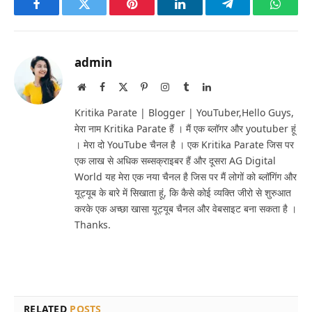
Facebook
Twitter
Pinterest
LinkedIn
Telegram
Whats
admin
Website
Facebook
X
Pinterest
Instagram
Tumblr
LinkedIn
(Twitter)
Kritika Parate | Blogger | YouTuber,Hello Guys,
मेरा नाम Kritika Parate हैं । मैं एक ब्लॉगर और youtuber हूं
। मेरा दो YouTube चैनल है । एक Kritika Parate जिस पर
एक लाख से अधिक सब्सक्राइबर हैं और दूसरा AG Digital
World यह मेरा एक नया चैनल है जिस पर मैं लोगों को ब्लॉगिंग और
यूट्यूब के बारे में सिखाता हूं, कि कैसे कोई व्यक्ति जीरो से शुरुआत
करके एक अच्छा खासा यूट्यूब चैनल और वेबसाइट बना सकता है ।
Thanks.
RELATED
POSTS