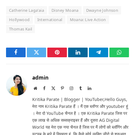
Catherine Lagaʻaia
Disney Moana
Dwayne Johnson
Hollywood
International
Moana: Live Action
Thomas Kail
Facebook
Twitter
Pinterest
LinkedIn
Telegram
Whats
admin
Website
Facebook
X
Pinterest
Instagram
Tumblr
LinkedIn
(Twitter)
Kritika Parate | Blogger | YouTuber,Hello Guys,
मेरा नाम Kritika Parate हैं । मैं एक ब्लॉगर और youtuber हूं
। मेरा दो YouTube चैनल है । एक Kritika Parate जिस पर
एक लाख से अधिक सब्सक्राइबर हैं और दूसरा AG Digital
World यह मेरा एक नया चैनल है जिस पर मैं लोगों को ब्लॉगिंग और
यूट्यूब के बारे में सिखाता हूं, कि कैसे कोई व्यक्ति जीरो से शुरुआत