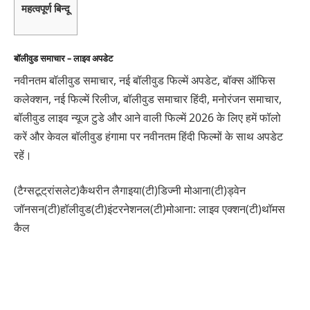
महत्वपूर्ण बिन्दू
बॉलीवुड समाचार – लाइव अपडेट
नवीनतम बॉलीवुड समाचार, नई बॉलीवुड फिल्में अपडेट, बॉक्स ऑफिस
कलेक्शन, नई फिल्में रिलीज, बॉलीवुड समाचार हिंदी, मनोरंजन समाचार,
बॉलीवुड लाइव न्यूज टुडे और आने वाली फिल्में 2026 के लिए हमें फॉलो
करें और केवल बॉलीवुड हंगामा पर नवीनतम हिंदी फिल्मों के साथ अपडेट
रहें।
(टैग्सटूट्रांसलेट)कैथरीन लैगाइया(टी)डिज्नी मोआना(टी)ड्वेन
जॉनसन(टी)हॉलीवुड(टी)इंटरनेशनल(टी)मोआना: लाइव एक्शन(टी)थॉमस
कैल