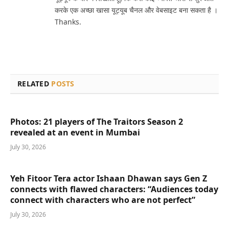
करके एक अच्छा खासा यूट्यूब चैनल और वेबसाइट बना सकता है ।
Thanks.
RELATED
POSTS
Photos: 21 players of The Traitors Season 2
revealed at an event in Mumbai
July 30, 2026
Yeh Fitoor Tera actor Ishaan Dhawan says Gen Z
connects with flawed characters: “Audiences today
connect with characters who are not perfect”
July 30, 2026