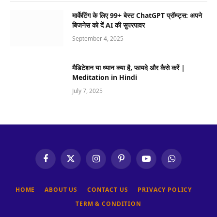
मार्केटिंग के लिए 99+ बेस्ट ChatGPT प्रॉम्प्ट्स: अपने
बिजनेस को दें AI की सुपरपावर
September 4, 2025
मैडिटेशन या ध्यान क्या है, फायदे और कैसे करें |
Meditation in Hindi
July 7, 2025
Facebook
X
Instagram
Pinterest
YouTube
WhatsApp
(Twitter)
HOME
ABOUT US
CONTACT US
PRIVACY POLICY
TERM & CONDITION