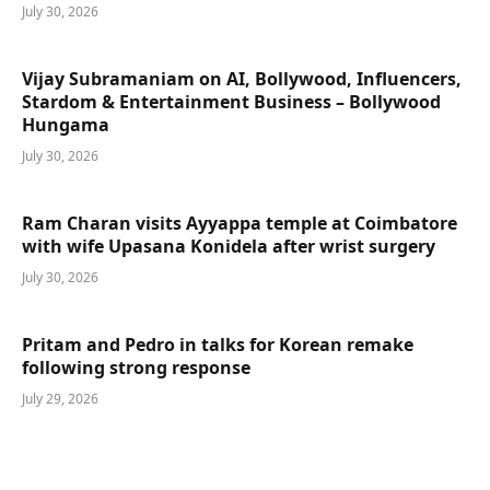
July 30, 2026
Vijay Subramaniam on AI, Bollywood, Influencers,
Stardom & Entertainment Business – Bollywood
Hungama
July 30, 2026
Ram Charan visits Ayyappa temple at Coimbatore
with wife Upasana Konidela after wrist surgery
July 30, 2026
Pritam and Pedro in talks for Korean remake
following strong response
July 29, 2026