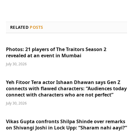
RELATED
POSTS
Photos: 21 players of The Traitors Season 2
revealed at an event in Mumbai
July 30, 2026
Yeh Fitoor Tera actor Ishaan Dhawan says Gen Z
connects with flawed characters: “Audiences today
connect with characters who are not perfect”
July 30, 2026
Vikas Gupta confronts Shilpa Shinde over remarks
on Shivangi Joshi in Lock Upp: “Sharam nahi aayi?”