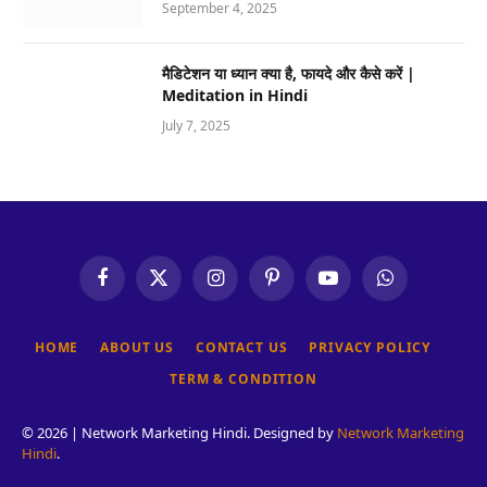
September 4, 2025
मैडिटेशन या ध्यान क्या है, फायदे और कैसे करें |
Meditation in Hindi
July 7, 2025
Facebook
X
Instagram
Pinterest
YouTube
WhatsApp
(Twitter)
HOME
ABOUT US
CONTACT US
PRIVACY POLICY
TERM & CONDITION
© 2026 | Network Marketing Hindi. Designed by
Network Marketing
Hindi
.