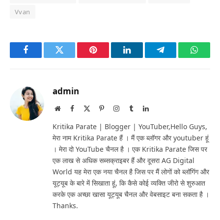
Vvan
Facebook
Twitter
Pinterest
LinkedIn
Telegram
Whats
admin
Website
Facebook
X
Pinterest
Instagram
Tumblr
LinkedIn
(Twitter)
Kritika Parate | Blogger | YouTuber,Hello Guys,
मेरा नाम Kritika Parate हैं । मैं एक ब्लॉगर और youtuber हूं
। मेरा दो YouTube चैनल है । एक Kritika Parate जिस पर
एक लाख से अधिक सब्सक्राइबर हैं और दूसरा AG Digital
World यह मेरा एक नया चैनल है जिस पर मैं लोगों को ब्लॉगिंग और
यूट्यूब के बारे में सिखाता हूं, कि कैसे कोई व्यक्ति जीरो से शुरुआत
करके एक अच्छा खासा यूट्यूब चैनल और वेबसाइट बना सकता है ।
Thanks.