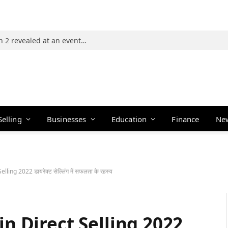
Photos: 21 players of The Traitors Season 2 revealed at an event in Mumbai
Selling
Businesses
Education
Finance
Ne
ing 2022 डायरेक्ट सेल्लिंग में सफलता के रहस्य
in Direct Selling 2022