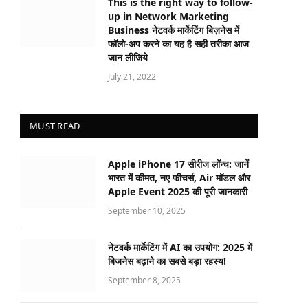
This is the right way to follow-
up in Network Marketing
Business नेटवर्क मार्केटिंग बिज़नेस में
फॉलो-अप करने का यह है सही तरीका आज
जान लीजिये
July 21, 2022
MUST READ
Apple iPhone 17 सीरीज लॉन्च: जानें
भारत में कीमत, नए फीचर्स, Air मॉडल और
Apple Event 2025 की पूरी जानकारी
September 10, 2025
नेटवर्क मार्केटिंग में AI का उपयोग: 2025 में
बिजनेस बढ़ाने का सबसे बड़ा रहस्य!
September 8, 2025