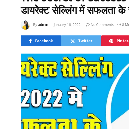
डायरेक्ट सेल्लिंग में सफलता के
By
admin
January 16, 2022
No Comments
8 M
Facebook
Twitter
Pinter