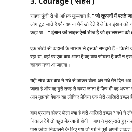
3. Courage ( साहस )
साहस पूंजी से भी अधिक मूल्यवान है,
” जो तूफानों में पलते जा 
लोग टूट जाते हैं और अपना धैर्य खो देते हैं लेकिन इंसान 
कहा था –
” इंसान की साहस ऐसी चीज है जो हर समस्या को
एक छोटी सी कहानी के माध्यम से इसको समझते हैं – किसी जं
रहा था, वहां पर एक बाघ आता है वह बाघ सोचता है क्यों न इ
खाकर मजा आ जाएगा।
यही सोच कर बाघ ने गधे से जाकर बोला अरे गधे तेरे दिन अब ख
जाता है और वह बुरी तरह से घबरा जाता है फिर भी वह अपना स
आप मुझको बेशक खा लीजिए लेकिन एक मेरी आखिरी इच्छा ह
बाघ प्रसन्न होकर बोला क्या है तेरी आखिरी इच्छा ? गधे ने लँग
निकाल देंगे तो बहुत मेहरबानी होगी । बाघ ने मुस्कुराते हुए क
पास कांटा निकालने के लिए गया तो गधे ने पूरी अपनी ताकत 